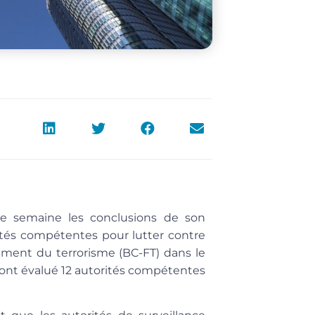
te semaine les conclusions de son
tés compétentes pour lutter contre
ement du terrorisme (BC-FT) dans le
E ont évalué 12 autorités compétentes