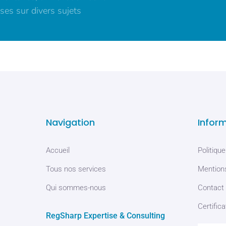
ses sur divers sujets
Navigation
Infor
Accueil
Politique
Tous nos services
Mentions
Qui sommes-nous
Contact
Certifica
RegSharp Expertise & Consulting