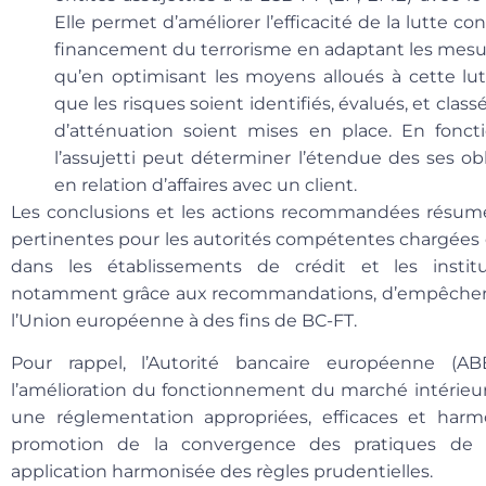
Elle permet d’améliorer l’efficacité de la lutte c
financement du terrorisme en adaptant les mesur
qu’en optimisant les moyens alloués à cette lut
que les risques soient identifiés, évalués, et cla
d’atténuation soient mises en place. En fonctio
l’assujetti peut déterminer l’étendue des ses obl
en relation d’affaires avec un client.
Les conclusions et les actions recommandées résumé
pertinentes pour les autorités compétentes chargées d
dans les établissements de crédit et les institu
notamment grâce aux recommandations, d’empêcher l’u
l’Union européenne à des fins de BC-FT.
Pour rappel, l’
Autorité bancaire européenne (ABE
l’amélioration du fonctionnement du marché intérieur
une réglementation appropriées, efficaces et harm
promotion de la convergence des pratiques de su
application harmonisée des règles prudentielles.