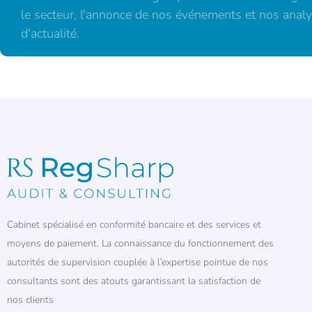
le secteur, l'annonce de nos événements et nos analy
d'actualité.
Cabinet spécialisé en conformité bancaire et des services et
moyens de paiement. La connaissance du fonctionnement des
autorités de supervision couplée à l’expertise pointue de nos
consultants sont des atouts garantissant la satisfaction de
nos clients