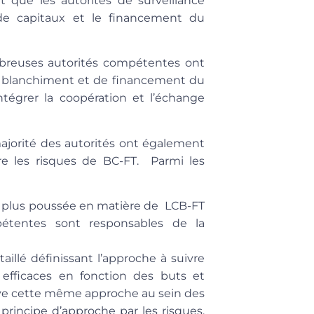
 que les autorités de surveillance
de capitaux et le financement du
ombreuses autorités compétentes ont
 de blanchiment et de financement du
tégrer la coopération et l’échange
majorité des autorités ont également
ntre les risques de BC-FT. Parmi les
n plus poussée en matière de LCB-FT
étentes sont responsables de la
illé définissant l’approche à suivre
s efficaces en fonction des buts et
ouve cette même approche au sein des
 principe d’approche par les risques.