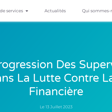
 de services
Actualités
Qui sommes-
rogression Des Super
s La Lutte Contre La
Financière
Le
13 Juillet 2023