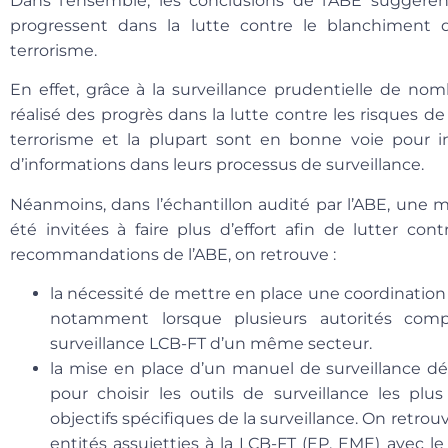
Dans l’ensemble, les conclusions de l’ABE suggèrent
progressent dans la lutte contre le blanchiment 
terrorisme.
En effet, grâce à la surveillance prudentielle de n
réalisé des progrès dans la lutte contre les risques
terrorisme et la plupart sont en bonne voie pour in
d’informations dans leurs processus de surveillance.
Néanmoins, dans l’échantillon audité par l’ABE, une 
été invitées à faire plus d’effort afin de lutter co
recommandations de l’ABE, on retrouve :
la nécessité de mettre en place une coordinatio
notamment lorsque plusieurs autorités comp
surveillance LCB-FT d’un même secteur.
la mise en place d’un manuel de surveillance déta
pour choisir les outils de surveillance les plu
objectifs spécifiques de la surveillance. On retr
entités assujetties à la LCB-FT (EP, EME) avec le