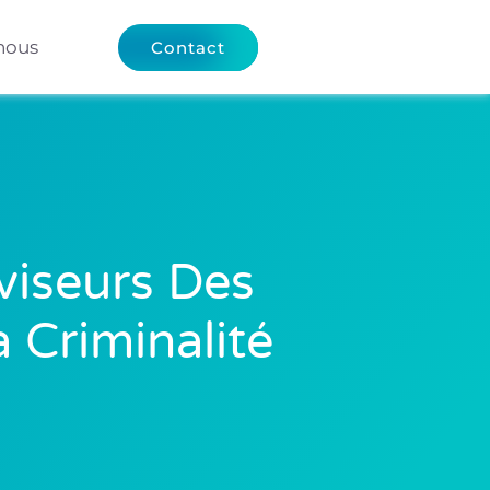
nous
Contact
viseurs Des
 Criminalité