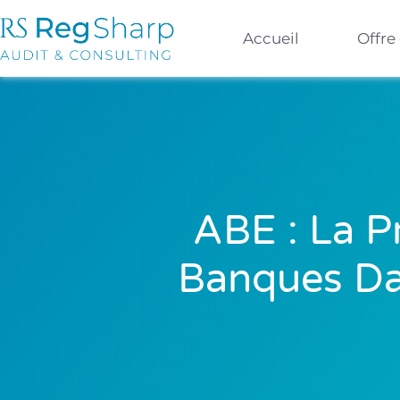
Accueil
Offre
ABE : La P
Banques Dan