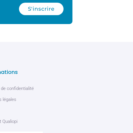
S'inscrire
mations
 de confidentialité
 légales
t Qualiopi