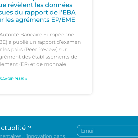
ue révèlent les données
ssues du rapport de l’EBA
ur les agréments EP/EME
Autorité Bancaire Européenne
BE) a publié un rapport d’examen
r les pairs (Peer Review) sur
agrément des établissements de
iement (EP) et de monnaie
 SAVOIR PLUS »
ctualité ?
ntaires, l'innovation dans