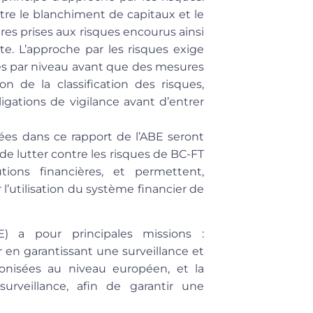
ontre le blanchiment de capitaux et le
es prises aux risques encourus ainsi
te. L’approche par les risques exige
ssés par niveau avant que des mesures
n de la classification des risques,
igations de vigilance avant d’entrer
es dans ce rapport de l’ABE seront
e lutter contre les risques de BC-FT
tions financières, et permettent,
tilisation du système financier de
) a pour principales missions :
 en garantissant une surveillance et
onisées au niveau européen, et la
rveillance, afin de garantir une