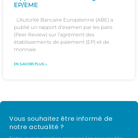
EP/EME
L’Autorité Bancaire Européenne (ABE) a
publié un rapport d’examen par les pairs
(Peer Review) sur l’agrément des
établissements de paiement (EP) et de
monnaie
EN SAVOIR PLUS »
Vous souhaitez être informé de
notre actualité ?