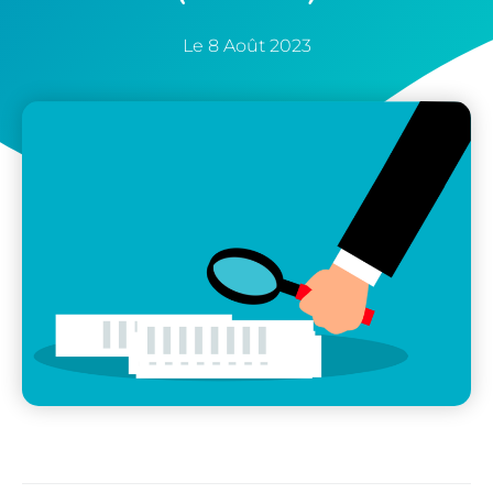
Le
8 Août 2023