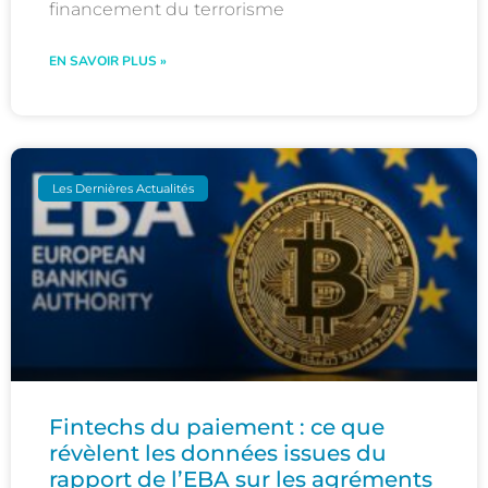
financement du terrorisme
EN SAVOIR PLUS »
Les Dernières Actualités
Fintechs du paiement : ce que
révèlent les données issues du
rapport de l’EBA sur les agréments