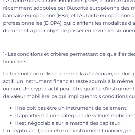
L’Autorité des Marchés Financiers (AMF) annonce suivr
récemment adoptées par l’Autorité européenne des mar
bancaire européenne (EBA) et l’Autorité européenne d
professionnelles (EIOPA), qui clarifient les modalités d
document a pour objet de passer en revue les six orient
1- Les conditions et critères permettant de qualifier d
financiers
La
technologie utilisée, comme la
blockchain
, ne doit 
actif
: un instrument financier reste soumis à la même r
ou non. Un crypto-actif peut être qualifié d’instrument f
de valeur mobilière, ce qui implique trois conditions cu
Il ne doit pas être un instrument de paiement,
Il appartient à une catégorie de valeurs mobilières
Il est négociable sur le marché des capitaux.
Un crypto-actif, pour être un instrument financier, peu