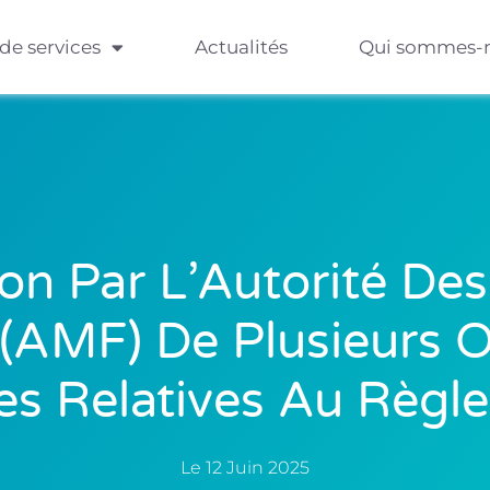
 de services
Actualités
Qui sommes-
ion Par L’Autorité De
 (AMF) De Plusieurs O
s Relatives Au Règ
Le
12 Juin 2025