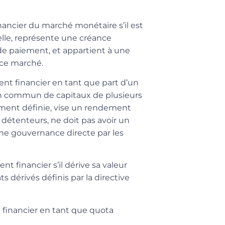
nancier du marché monétaire
s’il est
elle, représente une créance
de paiement, et appartient à une
 ce marché.
nt financier en tant que part d’un
en commun de capitaux de plusieurs
sement définie, vise un rendement
x détenteurs, ne doit pas avoir un
une gouvernance directe par les
t financier s’il dérive sa valeur
ts dérivés
définis par la directive
t financier en tant que
quota