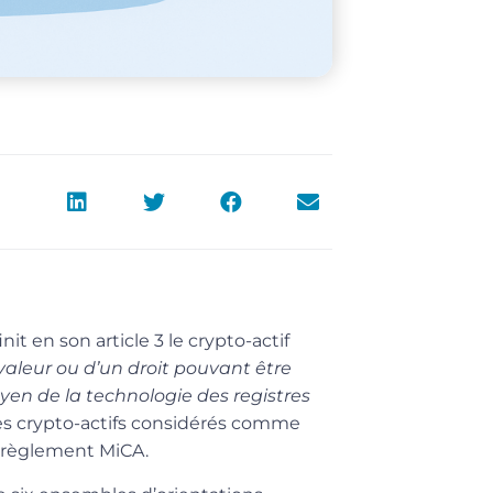
it en son article 3 le crypto-actif
aleur ou d’un droit pouvant être
yen de la technologie des registres
 les crypto-actifs considérés comme
e règlement MiCA.