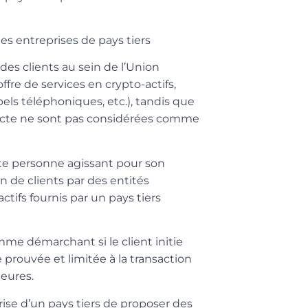
des entreprises de pays tiers
 des clients au sein de l’Union
re de services en crypto-actifs,
els téléphoniques, etc.), tandis que
recte ne sont pas considérées comme
ute personne agissant pour son
n de clients par des entités
ctifs fournis par un pays tiers
 comme démarchant
si le client initie
re prouvée et limitée à la transaction
ieures.
rise d’un pays tiers de proposer des