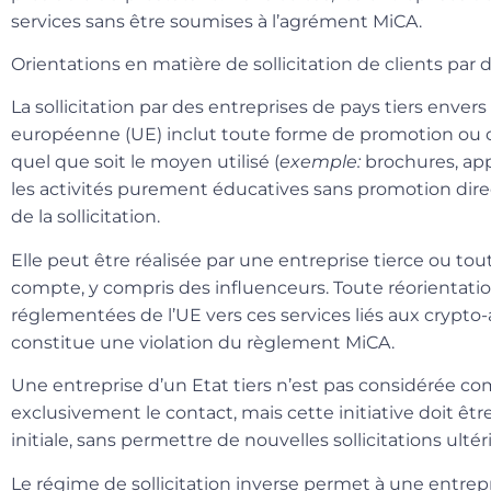
services sans être soumises à l’agrément MiCA.
Orientations en matière de sollicitation de clients par 
La sollicitation par des entreprises de pays tiers envers
européenne (UE) inclut toute forme de promotion ou off
quel que soit le moyen
utilisé (
exemple:
brochures, app
les activités purement éducatives sans promotion di
de la sollicitation.
Elle peut être réalisée
par une entreprise tierce ou to
compte
, y compris des influenceurs. Toute réorientatio
réglementées de l’UE vers ces services liés aux crypto-a
constitue une violation du règlement MiCA.
Une entreprise d’un Etat tiers n’est pas considérée
exclusivement le contact
, mais cette initiative doit êt
initiale, sans permettre de nouvelles sollicitations ultér
Le régime de sollicitation inverse permet à une entrep