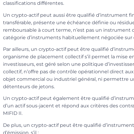
classifications différentes.
Un crypto-actif peut aussi être qualifié d’
instrument fi
transférable, présente une échéance définie ou résidu
remboursable à court terme, n’est pas un instrument 
catégorie d’instruments habituellement négociée sur
Par ailleurs, un crypto-actif peut être qualifié d’
instrume
organisme de placement collectif
s’il permet la mise 
investisseurs, est géré selon une politique d’investis
collectif, n’offre pas de contrôle opérationnel direct au
objet commercial ou industriel général, ni permettre 
détenteurs de jetons.
Un crypto-actif peut également être qualifié d’instrumen
d’un actif sous-jacent et répond aux critères des
contra
MIFID II.
De plus, un crypto-actif peut être qualifié d’instrumen
d’émission
, s’il :