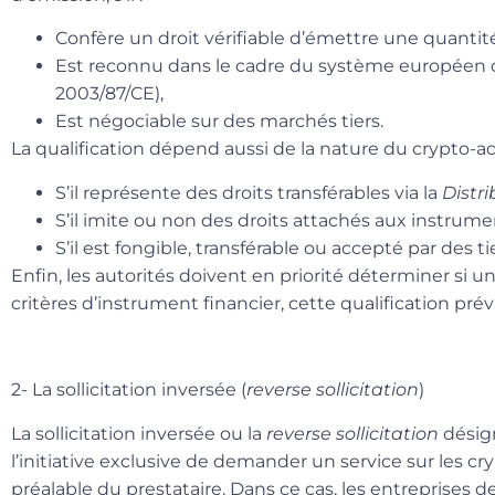
Confère un droit vérifiable d’émettre une quantit
Est reconnu dans le cadre du système européen d
2003/87/CE),
Est négociable sur des marchés tiers.
La qualification dépend aussi de la nature du crypto-act
S’il représente des droits transférables via la
Distr
S’il imite ou non des droits attachés aux instrumen
S’il est fongible, transférable ou accepté par des tie
Enfin, les autorités doivent en priorité déterminer si u
critères d’instrument financier
, cette qualification prév
2- La sollicitation inversée (
reverse sollicitation
)
La sollicitation inversée ou la
reverse sollicitation
désig
l’initiative exclusive de demander un service sur les cry
préalable du prestataire. Dans ce cas, les entreprises d