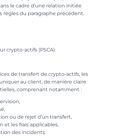
s le cadre d’une relation initiée
les règles du paragraphe précédent.
ur crypto-actifs (PSCA)
es de transfert de crypto-actifs, les
niquer au client, de manière
claire
ntielles, comprenant notamment :
ervision,
sé,
tion ou de rejet d’un transfert,
 et les frais applicables,
tion des incidents.