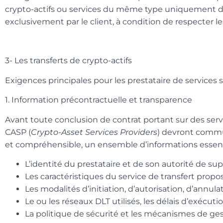
crypto-actifs ou services du même type
uniquement dan
exclusivement par le client, à condition de respecter 
3- Les transferts de crypto-actifs
Exigences principales pour les prestataire de services s
1. Information précontractuelle et transparence
Avant toute conclusion de contrat portant sur des servic
CASP (
Crypto-Asset Services Providers
) devront commu
et compréhensible
, un ensemble d’informations esse
L’identité du prestataire et de son autorité de sup
Les caractéristiques du service de transfert propo
Les modalités d’initiation, d’autorisation, d’annula
Le ou les réseaux DLT utilisés, les délais d’exécution
La politique de sécurité et les mécanismes de ges