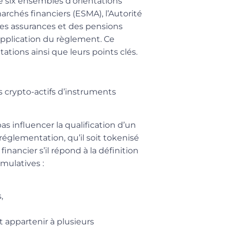
e six ensembles d’orientations
chés financiers (ESMA), l’Autorité
es assurances et des pensions
’application du règlement. Ce
ations ainsi que leurs points clés.
es crypto-actifs d’instruments
pas influencer la qualification d’un
églementation, qu’il soit tokenisé
inancier s’il répond à la définition
mulatives :
,
t appartenir à plusieurs