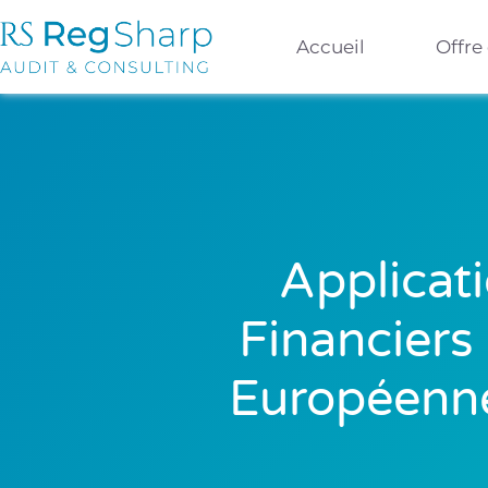
Accueil
Offre
Applicat
Financiers
Européenne