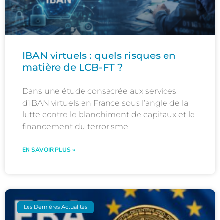
IBAN virtuels : quels risques en
matière de LCB-FT ?
Dans une étude consacrée aux services
d’IBAN virtuels en France sous l’angle de la
lutte contre le blanchiment de capitaux et le
financement du terrorisme
EN SAVOIR PLUS »
Les Dernières Actualités