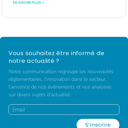
EN SAVOIR PLUS »
Vous souhaitez être informé de
notre actualité ?
Notre communication regroupe les nouveautés
réglementaires, l'innovation dans le secteur,
l'annonce de nos événements et nos analyses
sur divers sujets d'actualité.
S'inscrire