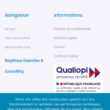
Navigation
Informations
Accueil
Politique de confidentialité
Tous nos services
Mentions légales
Qui sommes-nous
Contact
Certificat Qualiopi
RegSharp Expertise &
Consulting
Notre site utilise des cookies pour garantir son bon
fonctionnement et optimiser ses performances techniques,
ainsi que personnaliser l'affichage de nos pages. Pour obtenir