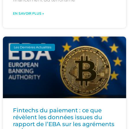
EN SAVOIR PLUS »
Les Dernières Actualités
Fintechs du paiement : ce que
révèlent les données issues du
rapport de l’EBA sur les agréments