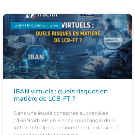
LCB-FT Et Contrôle Interne
IBAN virtuels : quels risques en
matière de LCB-FT ?
Dans une étude consacrée aux services
d’IBAN virtuels en France sous l’angle de la
lutte contre le blanchiment de capitaux et le
financement du terrorisme