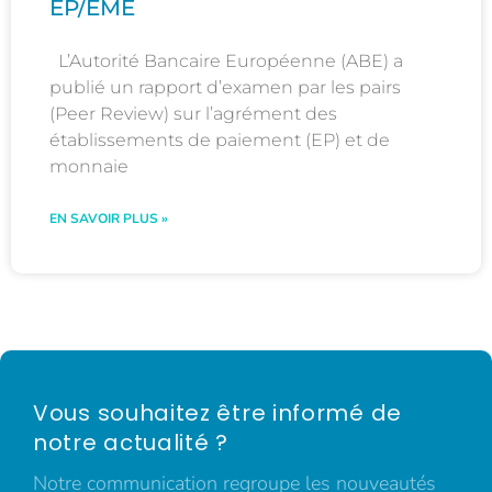
EP/EME
L’Autorité Bancaire Européenne (ABE) a
publié un rapport d’examen par les pairs
(Peer Review) sur l’agrément des
établissements de paiement (EP) et de
monnaie
EN SAVOIR PLUS »
Vous souhaitez être informé de
notre actualité ?
Notre communication regroupe les nouveautés