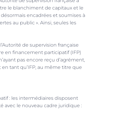
torité de supervision française a
ntre le blanchiment de capitaux et le
t désormais encadrées et soumises à
rtes au public ». Ainsi, seules les
l’Autorité de supervision française
e en financement participatif (IFP)
 n’ayant pas encore reçu d’agrément,
t en tant qu’IFP, au même titre que
atif : les intermédiaires disposent
é avec le nouveau cadre juridique :