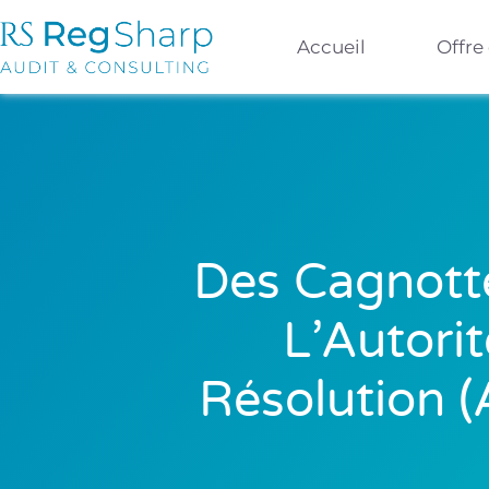
Accueil
Offre
Des Cagnotte
L’Autori
Résolution (