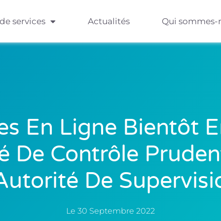
 de services
Actualités
Qui sommes-
s En Ligne Bientôt 
té De Contrôle Prudent
Autorité De Supervisi
Le
30 Septembre 2022