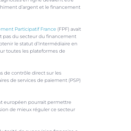
nchiment d’argent et le financement
ment Participatif France
(FPF) avait
ent pas du secteur du financement
obtenir le statut d’Intermédiaire en
pour toutes les plateformes de
as de contrôle direct sur les
aires de services de paiement (PSP)
nt européen pourrait permettre
casion de mieux réguler ce secteur