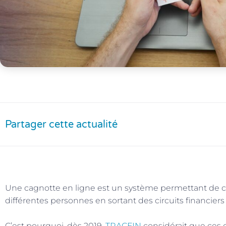
Partager cette actualité
Une cagnotte en ligne est un système permettant de co
différentes personnes en sortant des circuits financiers 
C’est pourquoi, dès 2019,
TRACFIN
considérait que ces 