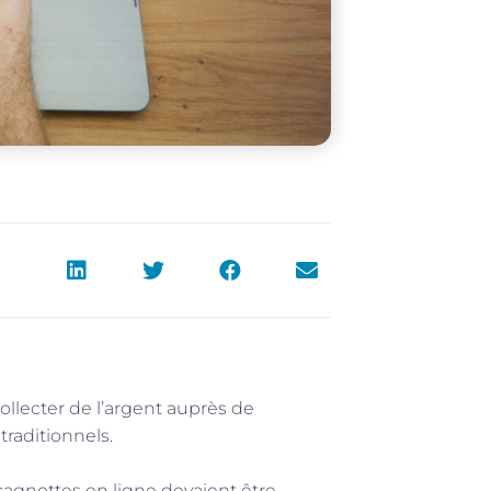
llecter de l’argent auprès de
traditionnels.
cagnottes en ligne devaient être