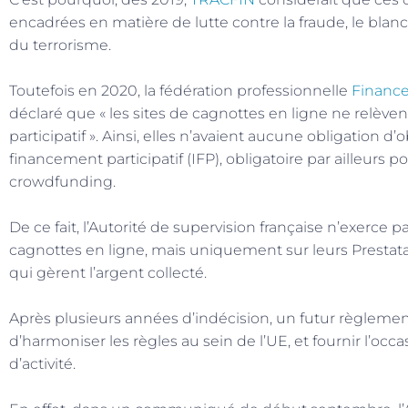
encadrées en matière de lutte contre la fraude, le bla
du terrorisme.
Toutefois en 2020, la fédération professionnelle
Finance
déclaré que « les sites de cagnottes en ligne ne relèv
participatif ». Ainsi, elles n’avaient aucune obligation d’
financement participatif (IFP), obligatoire par ailleurs 
crowdfunding.
De ce fait, l’Autorité de supervision française n’exerce p
cagnottes en ligne, mais uniquement sur leurs Prestat
qui gèrent l’argent collecté.
Après plusieurs années d’indécision, un futur règleme
d’harmoniser les règles au sein de l’UE, et fournir l’oc
d’activité.