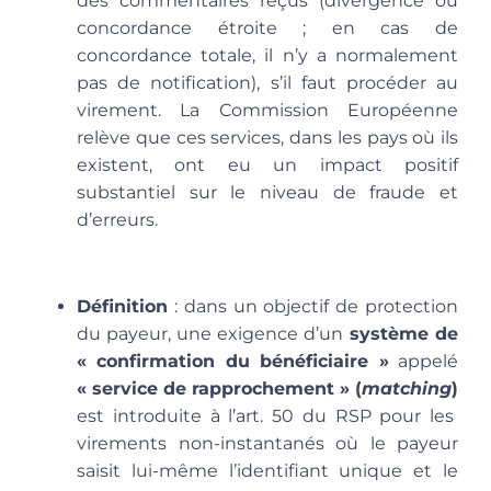
des commentaires reçus (divergence ou
concordance étroite ; en cas de
concordance totale, il n’y a normalement
pas de notification), s’il faut procéder au
virement. La Commission Européenne
relève
que ces services, dans les pays où ils
existent, ont eu un impact positif
substantiel sur le niveau de fraude et
d’erreurs.
Définition
: dans un objectif de protection
du payeur, une exigence d’un
système de
« confirmation du bénéficiaire »
appelé
« service de rapprochement » (
matching
)
est introduite à l’art. 50 du RSP pour les
virements non-instantanés où le payeur
saisit lui-même l’identifiant unique et le