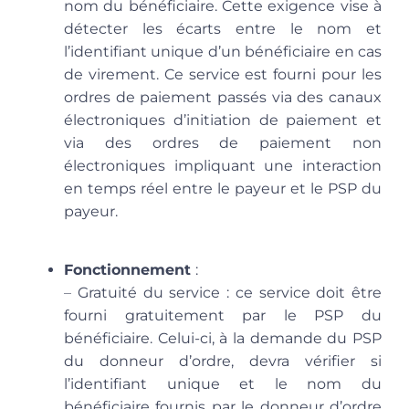
nom du bénéficiaire. Cette exigence vise à
détecter les écarts entre le nom et
l’identifiant unique d’un bénéficiaire en cas
de virement. Ce service est fourni pour les
ordres de paiement passés via des canaux
électroniques d’initiation de paiement et
via des ordres de paiement non
électroniques impliquant une interaction
en temps réel entre le payeur et le PSP du
payeur.
Fonctionnement
:
–
Gratuité du service
: ce service doit être
fourni gratuitement par le PSP du
bénéficiaire. Celui-ci, à la demande du PSP
du donneur d’ordre, devra vérifier si
l’identifiant unique et le nom du
bénéficiaire fournis par le donneur d’ordre