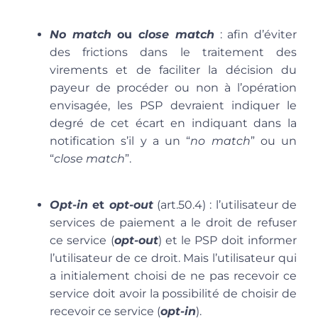
No match
ou
close match
: afin d’éviter
des frictions dans le traitement des
virements et de faciliter la décision du
payeur de procéder ou non à l’opération
envisagée, les PSP devraient indiquer le
degré de cet écart en indiquant dans la
notification s’il y a un “
no match
” ou un
“
close match
”.
Opt-in
et
opt-out
(art.50.4) : l’utilisateur de
services de paiement a le droit de refuser
ce service (
opt-out
) et le PSP doit informer
l’utilisateur de ce droit. Mais l’utilisateur qui
a initialement choisi de ne pas recevoir ce
service doit avoir la possibilité de choisir de
recevoir ce service (
opt-in
).