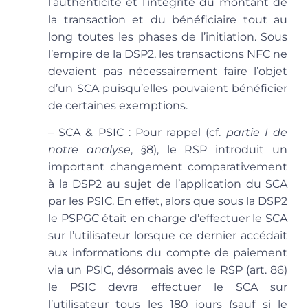
l’authenticité et l’intégrité du montant de
la transaction et du bénéficiaire tout au
long toutes les phases de l’initiation. Sous
l’empire de la DSP2, les transactions NFC ne
devaient pas nécessairement faire l’objet
d’un SCA puisqu’elles pouvaient bénéficier
de certaines exemptions.
– SCA & PSIC
: Pour rappel (cf.
partie I de
notre analyse
, §8), le RSP introduit un
important changement comparativement
à la DSP2 au sujet de l’application du SCA
par les PSIC. En effet, alors que sous la DSP2
le PSPGC était en charge d’effectuer le SCA
sur l’utilisateur lorsque ce dernier accédait
aux informations du compte de paiement
via un PSIC, désormais avec le RSP (art. 86)
le PSIC devra effectuer le SCA sur
l’utilisateur tous les 180 jours (sauf si le