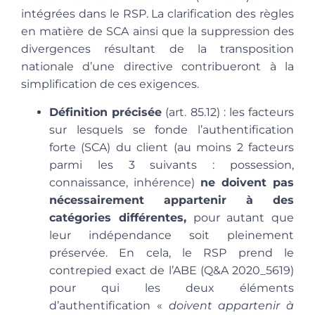
intégrées dans le RSP. La clarification des règles
en matière de SCA ainsi que la suppression des
divergences résultant de la transposition
nationale d’une directive contribueront à la
simplification de ces exigences.
Définition précisée
(art. 85.12) : les facteurs
sur lesquels se fonde l’authentification
forte (SCA) du client (au moins 2 facteurs
parmi les 3 suivants : possession,
connaissance, inhérence)
ne doivent pas
nécessairement appartenir à des
catégories différentes,
pour autant que
leur indépendance soit pleinement
préservée. En cela, le RSP prend le
contrepied exact de l’ABE (Q&A 2020_5619)
pour qui les deux éléments
d’authentification «
doivent appartenir à