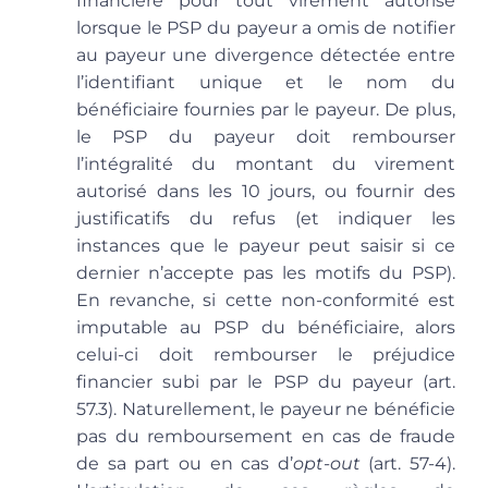
financière pour tout virement autorisé
lorsque le PSP du payeur a omis de notifier
au payeur une divergence détectée entre
l’identifiant unique et le nom du
bénéficiaire fournies par le payeur. De plus,
le PSP du payeur doit rembourser
l’intégralité du montant du virement
autorisé dans les 10 jours, ou fournir des
justificatifs du refus (et indiquer les
instances que le payeur peut saisir si ce
dernier n’accepte pas les motifs du PSP).
En revanche, si cette non-conformité est
imputable au PSP du bénéficiaire, alors
celui-ci doit rembourser le préjudice
financier subi par le PSP du payeur (art.
57.3). Naturellement, le payeur ne bénéficie
pas du remboursement en cas de fraude
de sa part ou en cas d’
opt-out
(art. 57-4).