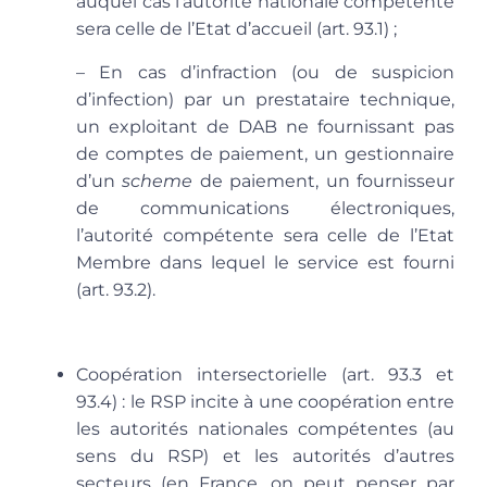
auquel cas l’autorité nationale compétente
sera celle de l’Etat d’accueil (art. 93.1) ;
– En cas d’infraction (ou de suspicion
d’infection) par un prestataire technique,
un exploitant de DAB ne fournissant pas
de comptes de paiement, un gestionnaire
d’un
scheme
de paiement, un fournisseur
de communications électroniques
,
l’autorité compétente sera celle de l’Etat
Membre dans lequel le service est fourni
(art. 93.2).
Coopération intersectorielle
(art. 93.3 et
93.4) : le RSP incite à une coopération entre
les autorités nationales compétentes (au
sens du RSP) et les autorités d’autres
secteurs (en France, on peut penser par