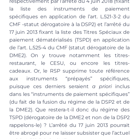
respectivement par l’arrêté du 4 juin 2018 (fixant
la liste des instruments de paiement
spécifiques en application de l’art. L.521-3-2 du
CMF -statut dérogatoire à la DSP2) et l’arrêté du
17 juin 2013 fixant la liste des Titres Spéciaux de
paiement dématérialisés (TSPD) en application
de l’art. L.525-4 du CMF (statut dérogatoire de la
DME2). On y trouve notamment les titres-
restaurant, le CESU
, ou encore les titres-
cadeaux. Or, le RSP supprime toute référence
aux instruments “prépayés” spécifiques,
puisque ces derniers seraient
a priori
inclus
dans les “instruments de paiement spécifiques”
(du fait de la fusion du régime de la DSP2 et de
la DME2). Que restera-t-il donc du régime des
TSPD (dérogatoire de la DME2 et non de la DSP2
rappelons-le) ? L’arrêté du 17 juin 2013 pourrait
être abrogé pour ne laisser subsister que l’actuel