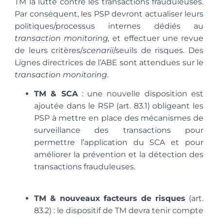
TM la lutte contre les transactions frauduleuses.
Par conséquent, les PSP devront actualiser leurs
politiques/processus internes dédiés au
transaction monitoring,
et effectuer une revue
de leurs critères/
scenarii
/seuils de risques. Des
Lignes directrices de l’ABE sont attendues sur le
transaction monitoring
.
TM & SCA
: une nouvelle disposition est
ajoutée dans le RSP (art. 83.1) obligeant les
PSP à mettre en place des mécanismes de
surveillance des transactions pour
permettre l’application du SCA et pour
améliorer la prévention et la détection des
transactions frauduleuses.
TM & nouveaux facteurs de risques
(art.
83.2) : le dispositif de TM devra tenir compte