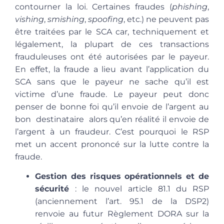
contourner la loi. Certaines fraudes (
phishing
,
vishing
,
smishing
,
spoofing
, etc.) ne peuvent pas
être traitées par le SCA car, techniquement et
légalement, la plupart de ces transactions
frauduleuses ont été autorisées par le payeur.
En effet, la fraude a lieu avant l’application du
SCA sans que le payeur ne sache qu’il est
victime d’une fraude. Le payeur peut donc
penser de bonne foi qu’il envoie de l’argent au
bon destinataire alors qu’en réalité il envoie de
l’argent à un fraudeur. C’est pourquoi
le RSP
met un accent prononcé sur la lutte contre la
fraude
.
Gestion des risques opérationnels et de
sécurité
: le nouvel article 81.1 du RSP
(anciennement l’art. 95.1 de la DSP2)
renvoie au futur Règlement DORA sur la