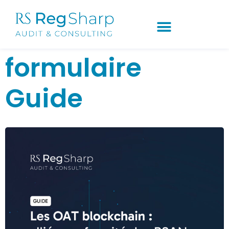
formulaire
Guide