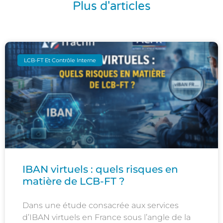
Plus d'articles
LCB-FT Et Contrôle Interne
IBAN virtuels : quels risques en
matière de LCB-FT ?
Dans une étude consacrée aux services
d’IBAN virtuels en France sous l’angle de la