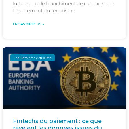
lutte contre le blanchiment de capitaux et le
financement du terrorisme
EN SAVOIR PLUS »
Les Dernières Actualités
Fintechs du paiement : ce que
révèlent les données issues du