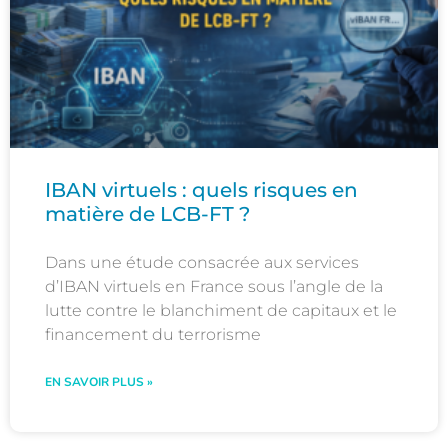
IBAN virtuels : quels risques en
matière de LCB-FT ?
Dans une étude consacrée aux services
d’IBAN virtuels en France sous l’angle de la
lutte contre le blanchiment de capitaux et le
financement du terrorisme
EN SAVOIR PLUS »