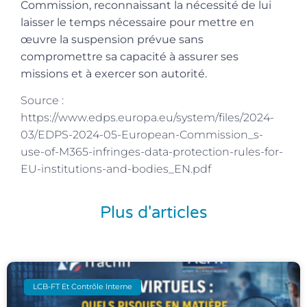
Commission, reconnaissant la nécessité de lui
laisser le temps nécessaire pour mettre en
œuvre la suspension prévue sans
compromettre sa capacité à assurer ses
missions et à exercer son autorité.
Source :
https://www.edps.europa.eu/system/files/2024-
03/EDPS-2024-05-European-Commission_s-
use-of-M365-infringes-data-protection-rules-for-
EU-institutions-and-bodies_EN.pdf
Plus d'articles
LCB-FT Et Contrôle Interne