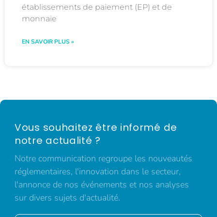
établissements de paiement (EP) et de
monnaie
EN SAVOIR PLUS »
Vous souhaitez être informé de
notre actualité ?
Notre communication regroupe les nouveautés
réglementaires, l'innovation dans le secteur,
l'annonce de nos événements et nos analyses
sur divers sujets d'actualité.