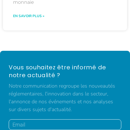
monnaie
EN SAVOIR PLUS »
Vous souhaitez être informé de
notre actualité ?
Notre communication regroupe les nouveautés
réglementaires, l'innovation dans le secteur,
l'annonce de nos événements et nos analyses
sur divers sujets d'actualité.