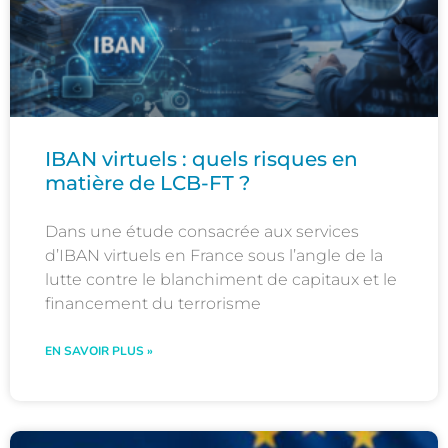
IBAN virtuels : quels risques en
matière de LCB-FT ?
Dans une étude consacrée aux services
d’IBAN virtuels en France sous l’angle de la
lutte contre le blanchiment de capitaux et le
financement du terrorisme
EN SAVOIR PLUS »