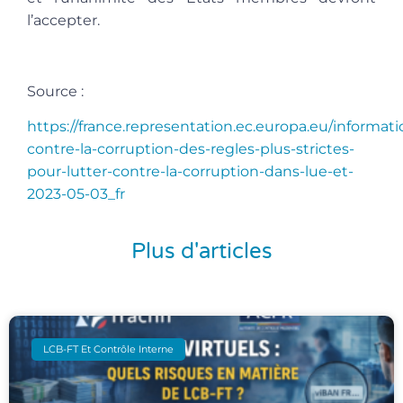
l’accepter.
Source :
https://france.representation.ec.europa.eu/informati
contre-la-corruption-des-regles-plus-strictes-
pour-lutter-contre-la-corruption-dans-lue-et-
2023-05-03_fr
Plus d'articles
LCB-FT Et Contrôle Interne