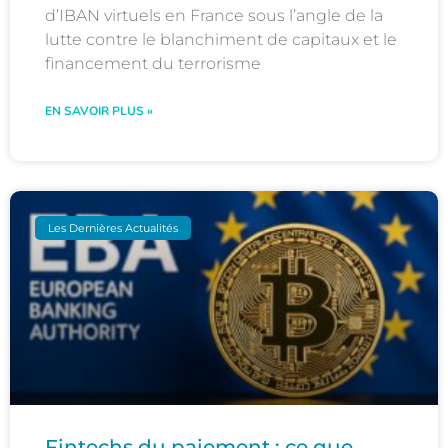
d’IBAN virtuels en France sous l’angle de la
lutte contre le blanchiment de capitaux et le
financement du terrorisme
EN SAVOIR PLUS »
Les Dernières Actualités
Fintechs du paiement : ce que