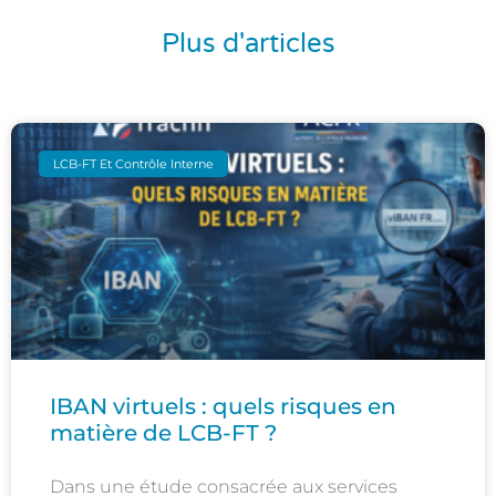
Plus d'articles
LCB-FT Et Contrôle Interne
IBAN virtuels : quels risques en
matière de LCB-FT ?
Dans une étude consacrée aux services