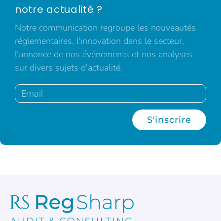
notre actualité ?
Notre communication regroupe les nouveautés
réglementaires, l'innovation dans le secteur,
l'annonce de nos événements et nos analyses
sur divers sujets d'actualité.
S'inscrire