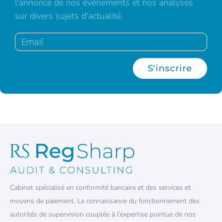
l'annonce de nos événements et nos analyses
sur divers sujets d'actualité.
S'inscrire
Cabinet spécialisé en conformité bancaire et des services et
moyens de paiement. La connaissance du fonctionnement des
autorités de supervision couplée à l’expertise pointue de nos