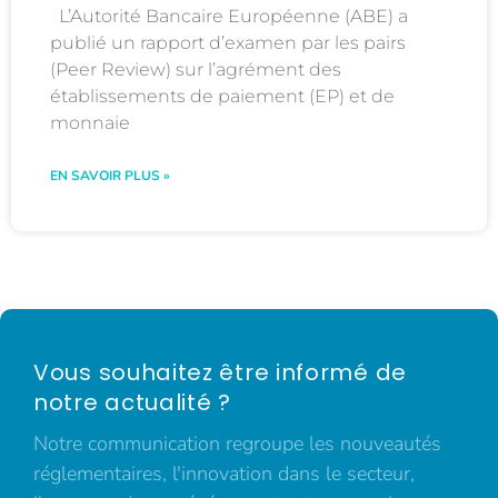
L’Autorité Bancaire Européenne (ABE) a
publié un rapport d’examen par les pairs
(Peer Review) sur l’agrément des
établissements de paiement (EP) et de
monnaie
EN SAVOIR PLUS »
Vous souhaitez être informé de
notre actualité ?
Notre communication regroupe les nouveautés
réglementaires, l'innovation dans le secteur,