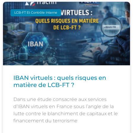
LCB-FT Et Contrôle Interne
IBAN virtuels : quels risques en
matière de LCB-FT ?
Dans une étude consacrée aux services
d’IBAN virtuels en France sous l’angle de la
lutte contre le blanchiment de capitaux et le
financement du terrorisme