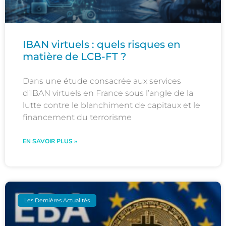
IBAN virtuels : quels risques en
matière de LCB-FT ?
Dans une étude consacrée aux services
d’IBAN virtuels en France sous l’angle de la
lutte contre le blanchiment de capitaux et le
financement du terrorisme
EN SAVOIR PLUS »
Les Dernières Actualités