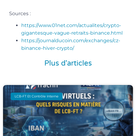
Sources :
https://www.01net.com/actualites/crypto-
gigantesque-vague-retraits-binance.html
https://journalducoin.com/exchanges/cz-
binance-hiver-crypto/
Plus d'articles
LCB-FT Et Contrôle Interne