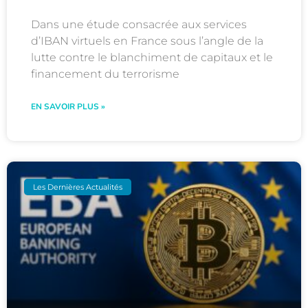
Dans une étude consacrée aux services
d’IBAN virtuels en France sous l’angle de la
lutte contre le blanchiment de capitaux et le
financement du terrorisme
EN SAVOIR PLUS »
Les Dernières Actualités