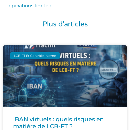
operations-limited
Plus d'articles
LCB-FT Et Contrôle Interne
IBAN virtuels : quels risques en
matière de LCB-FT ?