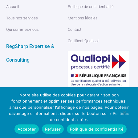
Accueil
Politique de confidentialité
Tous nos services
Mentions légales
Qui sommes-nous
Contact
Certificat Qualiopi
RegSharp Expertise &
Consulting
Notre site utilise des cookies pour garantir son bon
fonctionnement et optimiser ses performances techniques,
ainsi que personnaliser l'affichage de nos pages. Pour obtenir
davantage d'informations, cliquez sur le bouton sur « Politique
© 2026 Regsharp, tous droits réservés
de confidentialité ».
Réalisé par : Modernova Studio
Accepter
Refuser
Politique de confidentialité