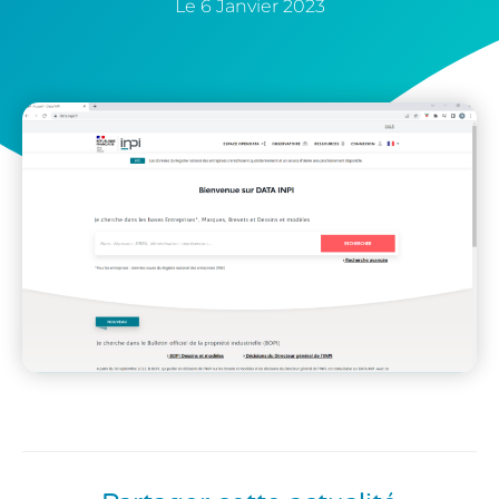
Le
6 Janvier 2023