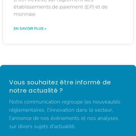
établissements de paiement (EP) et de
monnaie
EN SAVOIR PLUS »
Vous souhaitez être informé de
notre actualité ?
Notre communication regroupe les nouveautés
réglementaires, l'innovation dans le secteur,
l'annonce de nos événements et nos analyses
sur divers sujets d'actualité.