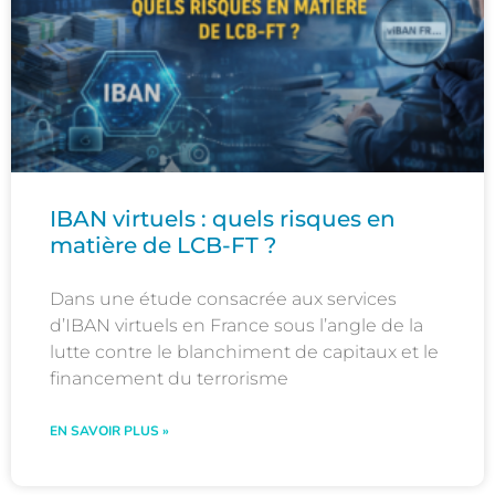
IBAN virtuels : quels risques en
matière de LCB-FT ?
Dans une étude consacrée aux services
d’IBAN virtuels en France sous l’angle de la
lutte contre le blanchiment de capitaux et le
financement du terrorisme
EN SAVOIR PLUS »