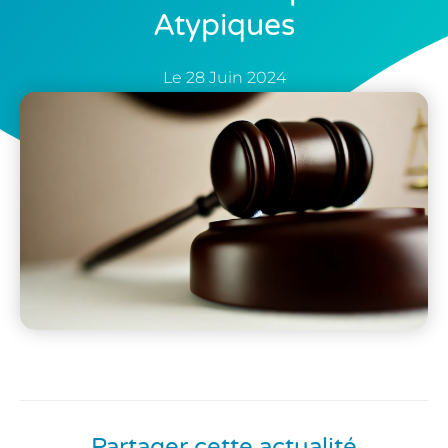
Atypiques
Le
28 Juin 2024
Partager cette actualité