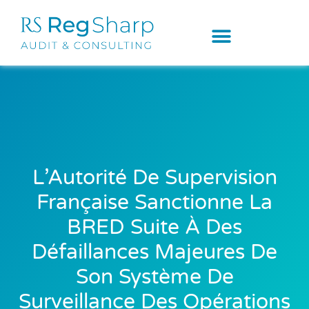
L’Autorité De Supervision
Française Sanctionne La
BRED Suite À Des
Défaillances Majeures De
Son Système De
Surveillance Des Opérations