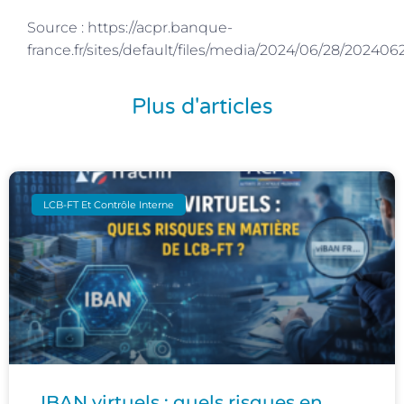
Source : https://acpr.banque-
france.fr/sites/default/files/media/2024/06/28/20240
Plus d'articles
LCB-FT Et Contrôle Interne
IBAN virtuels : quels risques en