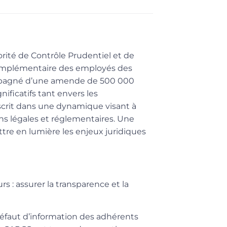
orité de Contrôle Prudentiel et de
 complémentaire des employés des
mpagné d’une amende de 500 000
ficatifs tant envers les
nscrit dans une dynamique visant à
ons légales et réglementaires. Une
re en lumière les enjeux juridiques
 : assurer la transparence et la
défaut d’information des adhérents