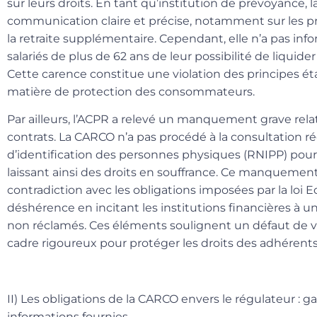
sur leurs droits. En tant qu’institution de prévoyance,
communication claire et précise, notamment sur les pr
la retraite supplémentaire. Cependant, elle n’a pas inf
salariés de plus de 62 ans de leur possibilité de liquider
Cette carence constitue une violation des principes ét
matière de protection des consommateurs.
Par ailleurs, l’ACPR a relevé un manquement grave relat
contrats. La CARCO n’a pas procédé à la consultation ré
d’identification des personnes physiques (RNIPP) pour i
laissant ainsi des droits en souffrance. Ce manqueme
contradiction avec les obligations imposées par la
loi 
déshérence en incitant les institutions financières à u
non réclamés. Ces éléments soulignent un défaut de vi
cadre rigoureux pour protéger les droits des adhérents
II) Les obligations de la CARCO envers le régulateur : gar
informations fournies