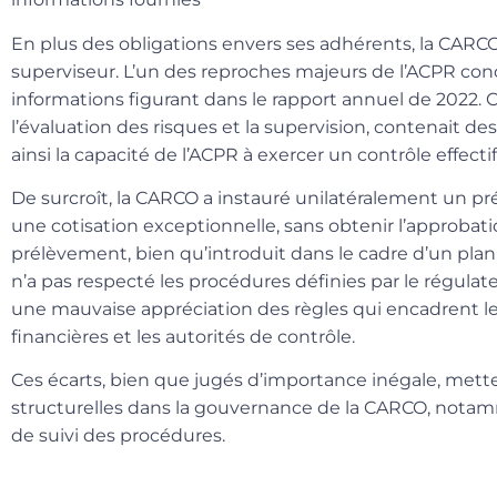
En plus des obligations envers ses adhérents, la CARCO a
superviseur. L’un des reproches majeurs de l’ACPR con
informations figurant dans le rapport annuel de 2022.
l’évaluation des risques et la supervision, contenait
ainsi la capacité de l’ACPR à exercer un contrôle effectif
De surcroît, la CARCO a instauré unilatéralement un pr
une cotisation exceptionnelle, sans obtenir l’approbati
prélèvement, bien qu’introduit dans le cadre d’un pla
n’a pas respecté les procédures définies par le régulateu
une mauvaise appréciation des règles qui encadrent les 
financières et les autorités de contrôle.
Ces écarts, bien que jugés d’importance inégale, met
structurelles dans la gouvernance de la CARCO, nota
de suivi des procédures.