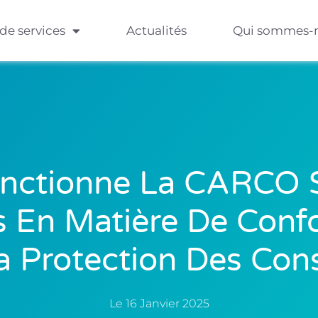
 de services
Actualités
Qui sommes-
nctionne La CARCO S
En Matière De Confo
La Protection Des C
Le
16 Janvier 2025