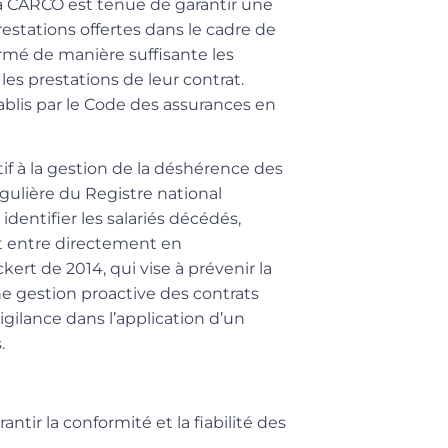
 la CARCO est tenue de garantir une
estations offertes dans le cadre de
ormé de manière suffisante les
 les prestations de leur contrat.
ablis par le Code des assurances en
if à la gestion de la déshérence des
gulière du Registre national
dentifier les salariés décédés,
nt entre directement en
Eckert de 2014
, qui vise à prévenir la
ne gestion proactive des contrats
gilance dans l’application d’un
.
antir la conformité et la fiabilité des