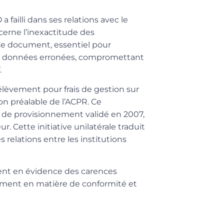
 failli dans ses relations avec le
cerne l’inexactitude des
 Ce document, essentiel pour
 des données erronées, compromettant
.
élèvement pour frais de gestion sur
on préalable de l’ACPR. Ce
n de provisionnement validé en 2007,
r. Cette initiative unilatérale traduit
relations entre les institutions
tent en évidence des carences
mment en matière de conformité et