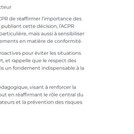
cteur
ACPR de réaffirmer l’importance des
 publiant cette décision, l’ACPR
ticulière, mais aussi à sensibiliser
ements en matière de conformité.
actives pour éviter les situations
t, et rappelle que le respect des
ais un fondement indispensable à la
pédagogique, visant à renforcer la
ut en réaffirmant le rôle central du
teurs et la prévention des risques