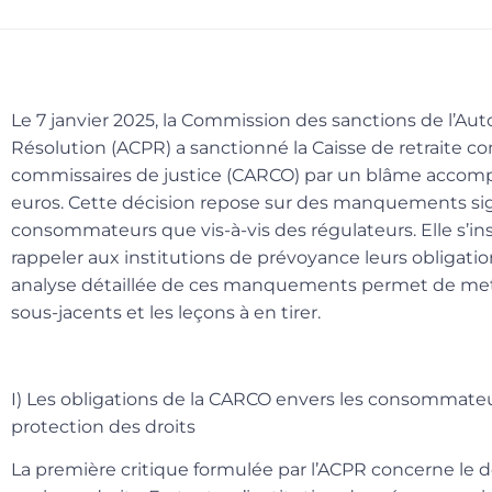
Le 7 janvier 2025, la Commission des sanctions de l’Aut
Résolution (ACPR) a sanctionné la Caisse de retraite
commissaires de justice (CARCO) par un blâme acco
euros. Cette décision repose sur des manquements signi
consommateurs que vis-à-vis des régulateurs. Elle s’i
rappeler aux institutions de prévoyance leurs obligati
analyse détaillée de ces manquements permet de mett
sous-jacents et les leçons à en tirer.
I) Les obligations de la CARCO envers les consommateurs
protection des droits
La première critique formulée par l’ACPR concerne le 