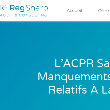
Accueil
Offre
L’ACPR Sa
Manquements 
Relatifs À 