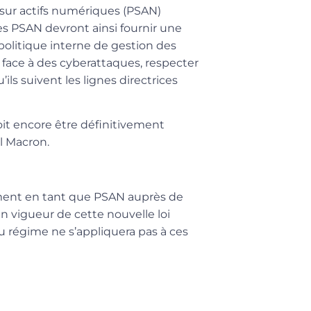
s sur actifs numériques (PSAN)
es PSAN devront ainsi fournir une
olitique interne de gestion des
re face à des cyberattaques, respecter
ls suivent les lignes directrices
it encore être définitivement
l Macron.
rement en tant que PSAN auprès de
en vigueur de cette nouvelle loi
 régime ne s’appliquera pas à ces