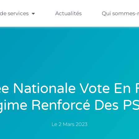
 de services
Actualités
Qui sommes-
e Nationale Vote En 
gime Renforcé Des P
Le
2 Mars 2023