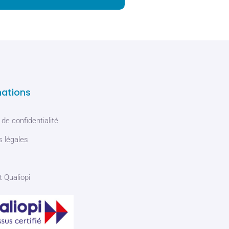
mations
 de confidentialité
 légales
t Qualiopi