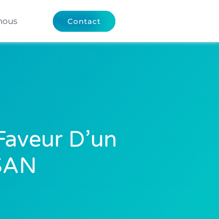
nous
Contact
Faveur D’un
SAN