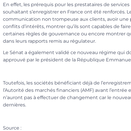
En effet, les prérequis pour les prestataires de service
souhaitant s’enregistrer en France ont été renforcés. L
communication non trompeuse aux clients, avoir une p
conflits d’intérêts, montrer qu’ils sont capables de fai
certaines règles de gouvernance ou encore montrer qu’i
dans leurs rapports remis au régulateur.
Le Sénat a également validé ce nouveau régime qui do
approuvé par le président de la République Emmanue
Toutefois, les sociétés bénéficiant déjà de l’enregist
l’Autorité des marchés financiers (AMF) avant l’entrée 
n’auront pas à effectuer de changement car le nouveau
dernières.
Source
: