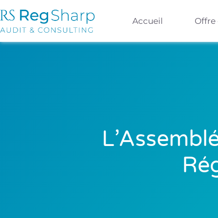
Accueil
Offre
L’Assemblé
Ré