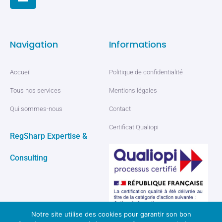
Navigation
Informations
Accueil
Politique de confidentialité
Tous nos services
Mentions légales
Qui sommes-nous
Contact
Certificat Qualiopi
RegSharp Expertise &
Consulting
Notre site utilise des cookies pour garantir son bon