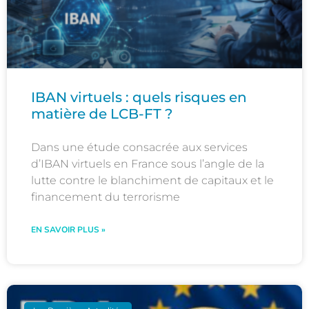
IBAN virtuels : quels risques en
matière de LCB-FT ?
Dans une étude consacrée aux services
d’IBAN virtuels en France sous l’angle de la
lutte contre le blanchiment de capitaux et le
financement du terrorisme
EN SAVOIR PLUS »