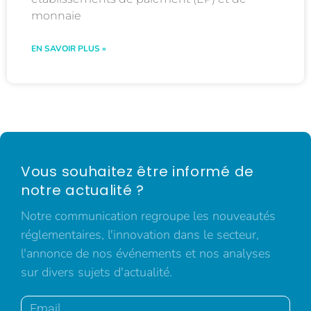
monnaie
EN SAVOIR PLUS »
Vous souhaitez être informé de
notre actualité ?
Notre communication regroupe les nouveautés
réglementaires, l'innovation dans le secteur,
l'annonce de nos événements et nos analyses
sur divers sujets d'actualité.