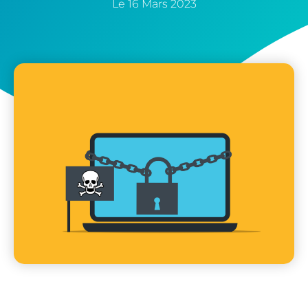
Le
16 Mars 2023