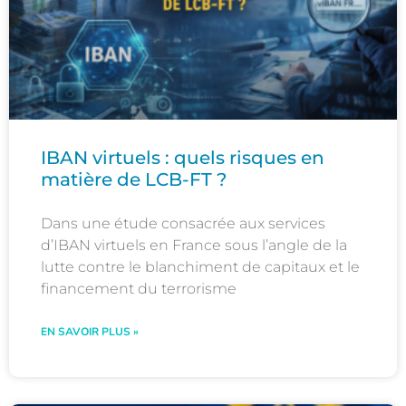
IBAN virtuels : quels risques en
matière de LCB-FT ?
Dans une étude consacrée aux services
d’IBAN virtuels en France sous l’angle de la
lutte contre le blanchiment de capitaux et le
financement du terrorisme
EN SAVOIR PLUS »