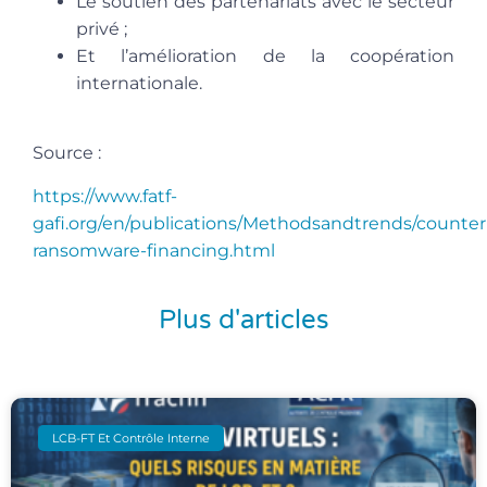
Le soutien des partenariats avec le secteur
privé ;
Et l’amélioration de la coopération
internationale.
Source :
https://www.fatf-
gafi.org/en/publications/Methodsandtrends/counter
ransomware-financing.html
Plus d'articles
LCB-FT Et Contrôle Interne