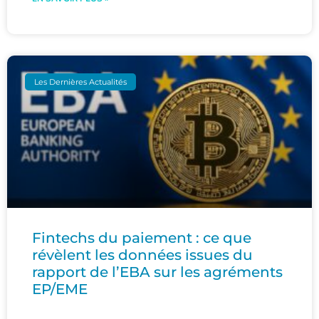
Les Dernières Actualités
Fintechs du paiement : ce que
révèlent les données issues du
rapport de l’EBA sur les agréments
EP/EME