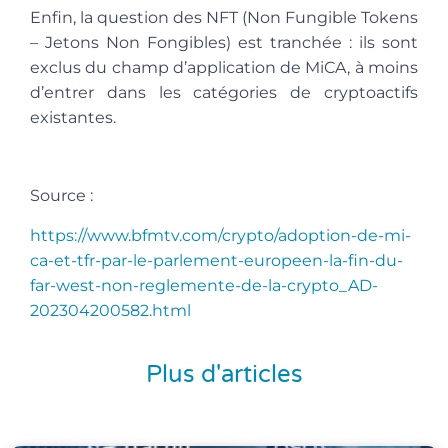
Enfin, la question des NFT (Non Fungible Tokens
– Jetons Non Fongibles) est tranchée : ils sont
exclus du champ d’application de MiCA, à moins
d’entrer dans les catégories de cryptoactifs
existantes.
Source :
https://www.bfmtv.com/crypto/adoption-de-mi-
ca-et-tfr-par-le-parlement-europeen-la-fin-du-
far-west-non-reglemente-de-la-crypto_AD-
202304200582.html
Plus d'articles