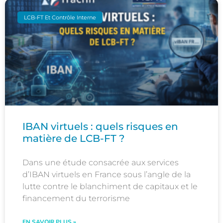
LCB-FT Et Contrôle Interne
IBAN virtuels : quels risques en
matière de LCB-FT ?
Dans une étude consacrée aux services
d’IBAN virtuels en France sous l’angle de la
lutte contre le blanchiment de capitaux et le
financement du terrorisme
EN SAVOIR PLUS »