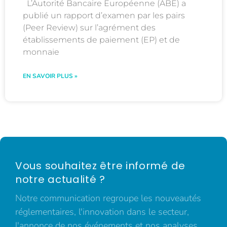
L’Autorité Bancaire Européenne (ABE) a
publié un rapport d’examen par les pairs
(Peer Review) sur l’agrément des
établissements de paiement (EP) et de
monnaie
EN SAVOIR PLUS »
Vous souhaitez être informé de
notre actualité ?
Notre communication regroupe les nouveautés
réglementaires, l'innovation dans le secteur,
l'annonce de nos événements et nos analyses