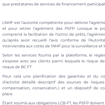
que prestataires de services de financement participat
L’AMF est l’autorité compétente pour délivrer l’agréme
et pour retirer l’agrément des PSFP. Lorsque le 
comprend la facilitation de l’octroi de prêts, l’agrém
qu’après avoir recueilli l’avis conforme de l’Autorit
interviendra aux cotés de l’AMF pour la surveillance et 
Selon les services fournis par la plateforme, le règle
s’expose avec ses clients parmi lesquels le risque de 
risque de BC FT.
Pour cela une planification des garanties et du c
d’activité détaillé descriptif des sources de risques
compensation, conservation..) et un dispositif de c
place.
Étant soumis aux obligations LCB-FT, les PSFP doiven