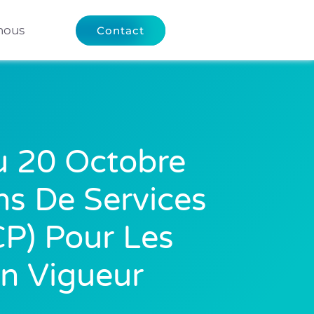
nous
Contact
u 20 Octobre
ns De Services
CP) Pour Les
En Vigueur