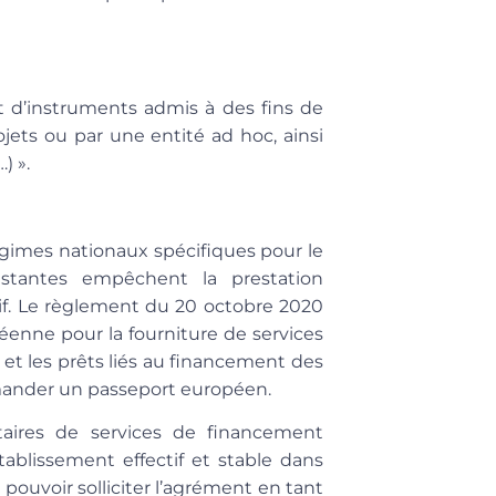
et d’instruments admis à des fins de
jets ou par une entité ad hoc, ainsi
) ».
gimes nationaux spécifiques pour le
istantes empêchent la prestation
i
f. Le règlement du 20 octobre 2020
éenne pour la fourniture de services
 et les prêts liés au financement des
emander un passeport européen.
ataires de services de financement
tablissement effectif et stable dans
 pouvoir solliciter l’agrément en tant