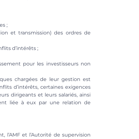
es ;
ion et transmission) des ordres de
its d’intérêts ;
issement pour les investisseurs non
siques chargées de leur gestion est
flits d’intérêts, certaines exigences
rs dirigeants et leurs salariés, ainsi
nt liée à eux par une relation de
, l’AMF et l’Autorité de supervision