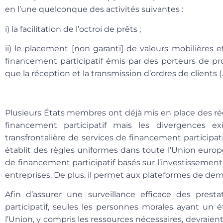
en l’une quelconque des activités suivantes :
i) la facilitation de l’octroi de prêts ;
ii) le placement [non garanti] de valeurs mobilières 
financement participatif émis par des porteurs de pro
que la réception et la transmission d’ordres de clients (…
Plusieurs États membres ont déjà mis en place des ré
financement participatif mais les divergences ex
transfrontalière de services de financement participat
établit des règles uniformes dans toute l’Union europ
de financement participatif basés sur l’investissement
entreprises. De plus, il permet aux plateformes de d
Afin d’assurer une surveillance efficace des prest
participatif, seules les personnes morales ayant un é
l’Union, y compris les ressources nécessaires, devraient