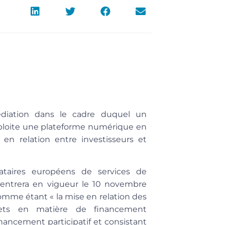
édiation dans le cadre duquel un
exploite une plateforme numérique en
e en relation entre investisseurs et
tataires européens de services de
entrera en vigueur le 10 novembre
 comme étant « la mise en relation des
ojets en matière de financement
nancement participatif et consistant