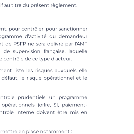
if au titre du présent règlement.
nt, pour contrôler, pour sanctionner
programme d’activité du demandeur
ent de PSFP ne sera délivré par l’AMF
é de supervision française, laquelle
le contrôle de ce type d’acteur.
ment liste les risques auxquels elle
défaut, le risque opérationnel et le
ontrôle prudentiels, un programme
 opérationnels (offre, SI, paiement-
ontrôle interne doivent être mis en
t mettre en place notamment :