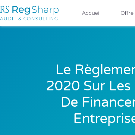
Accueil
Offre
Le Règlemen
2020 Sur Les 
De Financem
Entrepris