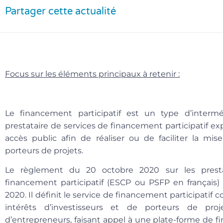
Partager cette actualité
Focus sur les éléments principaux à retenir :
Le financement participatif est un type d’interm
prestataire de services de financement participatif 
accès public afin de réaliser ou de faciliter la mis
porteurs de projets.
Le règlement du 20 octobre 2020
sur les pres
financement participatif (ESCP ou PSFP en fran
ç
ais)
2020. Il définit le service de financement participatif
intérêts d’investisseurs et de porteurs de pr
d’entrepreneurs, faisant appel à une plate-forme de fi