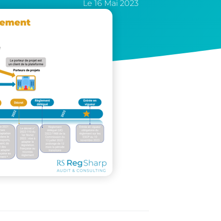
Le
16 Mai 2023