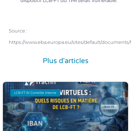
dispositif LCB-FT du TPA serait vulnérable.
Source :
https://www.eba.europa.eu/sites/default/document
Plus d'articles
LCB-FT Et Contrôle Interne