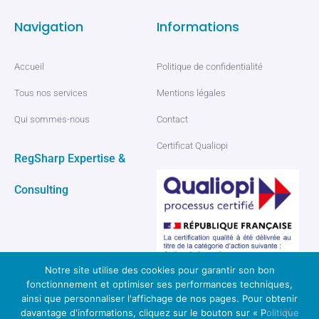
Navigation
Informations
Accueil
Politique de confidentialité
Tous nos services
Mentions légales
Qui sommes-nous
Contact
Certificat Qualiopi
RegSharp Expertise &
Consulting
Notre site utilise des cookies pour garantir son bon
fonctionnement et optimiser ses performances techniques,
ainsi que personnaliser l'affichage de nos pages. Pour obtenir
davantage d'informations, cliquez sur le bouton sur « Politique