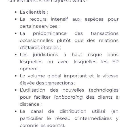
sur les facteurs de risque suivants :
La clientèle ;
Le recours intensif aux espèces pour
certains services ;
La prédominance des transactions
occasionnelles plutôt que des relations
d’affaires établies ;
Les juridictions à haut risque dans
lesquelles ou avec lesquelles les EP
opèrent ;
Le volume global important et la vitesse
élevée des transactions ;
L’utilisation des nouvelles technologies
pour faciliter l’
onboarding
des clients à
distance ;
Le canal de distribution utilisé (en
particulier le réseau d’intermédiaires y
compris les agents).