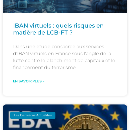
IBAN virtuels : quels risques en
matière de LCB-FT ?
Dans une étude consacrée aux services
d’IBAN virtuels en France sous l’angle de la
lutte contre le blanchiment de capitaux et le
financement du terrorisme
EN SAVOIR PLUS »
Les Dernières Actualités