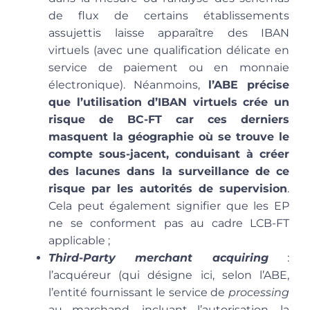
de flux de certains établissements
assujettis laisse apparaître des IBAN
virtuels (avec une qualification délicate en
service de paiement ou en monnaie
électronique). Néanmoins,
l’ABE précise
que l’utilisation d’IBAN virtuels crée un
risque de BC-FT car ces derniers
masquent la géographie où se trouve le
compte sous-jacent, conduisant à créer
des lacunes dans la surveillance de ce
risque par les autorités de supervision
.
Cela peut également signifier que les EP
ne se conforment pas au cadre LCB-FT
applicable ;
Third-Party merchant acquiring
:
l’acquéreur (qui désigne ici, selon l’ABE,
l’entité fournissant le service de
processing
au marchand, incluant l’autorisation, la