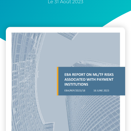
Le
31 Août 2023