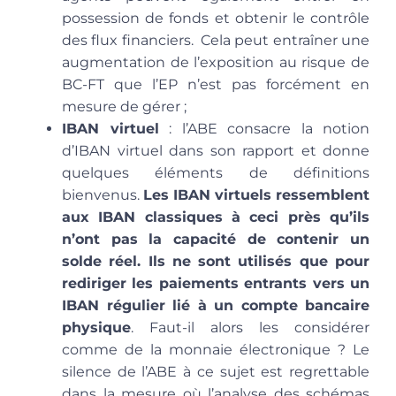
possession de fonds et obtenir le contrôle
des flux financiers. Cela peut entraîner une
augmentation de l’exposition au risque de
BC-FT que l’EP n’est pas forcément en
mesure de gérer ;
IBAN virtuel
: l’ABE consacre la notion
d’IBAN virtuel dans son rapport et donne
quelques éléments de définitions
bienvenus.
Les IBAN virtuels ressemblent
aux IBAN classiques à ceci près qu’ils
n’ont pas la capacité de contenir un
solde réel. Ils ne sont utilisés que pour
rediriger les paiements entrants vers un
IBAN régulier lié à un compte bancaire
physique
. Faut-il alors les considérer
comme de la monnaie électronique ? Le
silence de l’ABE à ce sujet est regrettable
dans la mesure où l’analyse des schémas