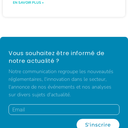
EN SAVOIR PLUS »
Vous souhaitez être informé de
notre actualité ?
Notre communication regroupe les nouveautés
réglementaires, l'innovation dans le secteur,
l'annonce de nos événements et nos analyses
sur divers sujets d'actualité.
S'inscrire