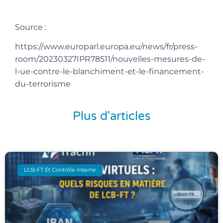
Source :
https://www.europarl.europa.eu/news/fr/press-
room/20230327IPR78511/nouvelles-mesures-de-
l-ue-contre-le-blanchiment-et-le-financement-
du-terrorisme
Plus d'articles
LCB-FT Et Contrôle Interne