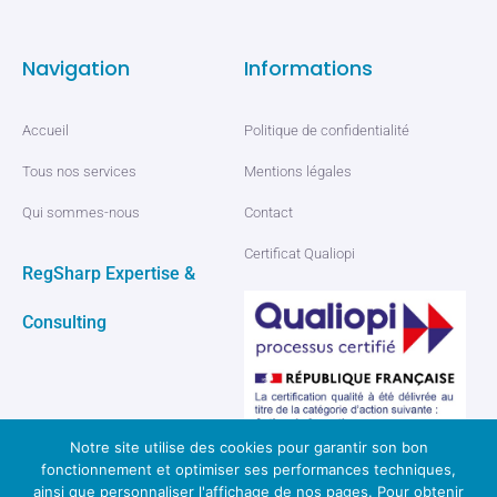
Navigation
Informations
Accueil
Politique de confidentialité
Tous nos services
Mentions légales
Qui sommes-nous
Contact
Certificat Qualiopi
RegSharp Expertise &
Consulting
Notre site utilise des cookies pour garantir son bon
fonctionnement et optimiser ses performances techniques,
ainsi que personnaliser l'affichage de nos pages. Pour obtenir