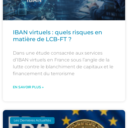
IBAN virtuels : quels risques en
matière de LCB-FT ?
Dans une étude consacrée aux services
d’IBAN virtuels en France sous l’angle de la
lutte contre le blanchiment de capitaux et le
financement du terrorisme
EN SAVOIR PLUS »
Les Dernières Actualités