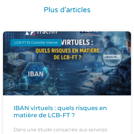
Plus d'articles
LCB-FT Et Contrôle Interne
IBAN virtuels : quels risques en
matière de LCB-FT ?
Dans une étude consacrée aux services