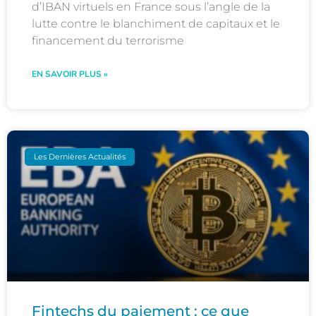
d’IBAN virtuels en France sous l’angle de la
lutte contre le blanchiment de capitaux et le
financement du terrorisme
EN SAVOIR PLUS »
Les Dernières Actualités
Fintechs du paiement : ce que