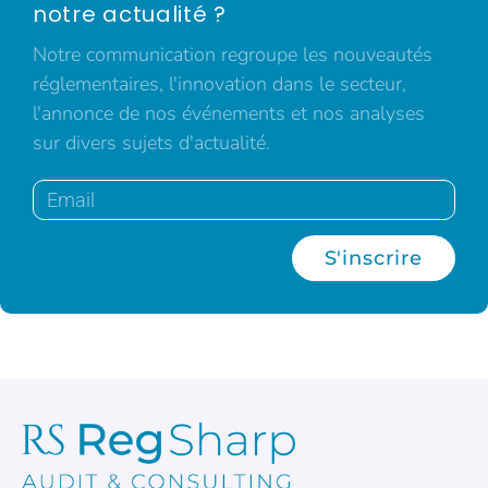
notre actualité ?
Notre communication regroupe les nouveautés
réglementaires, l'innovation dans le secteur,
l'annonce de nos événements et nos analyses
sur divers sujets d'actualité.
S'inscrire