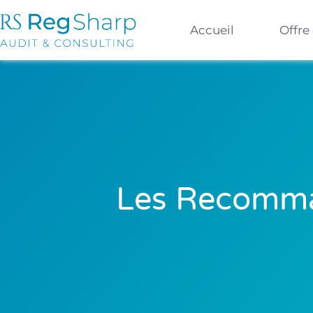
Accueil
Offre
Les Recomman