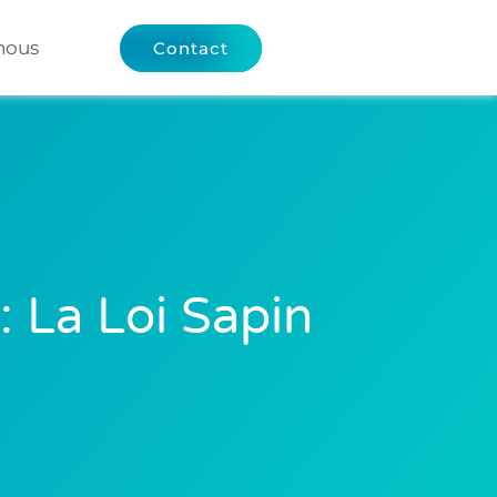
nous
Contact
 La Loi Sapin