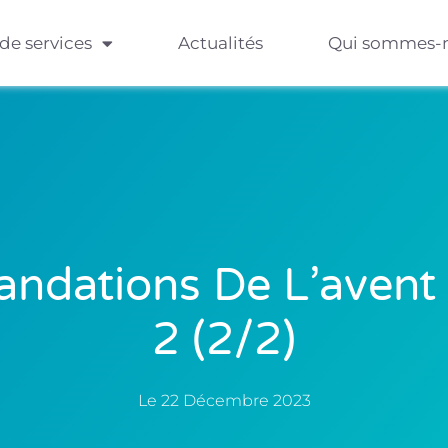
 de services
Actualités
Qui sommes-
dations De L’avent :
2 (2/2)
Le
22 Décembre 2023