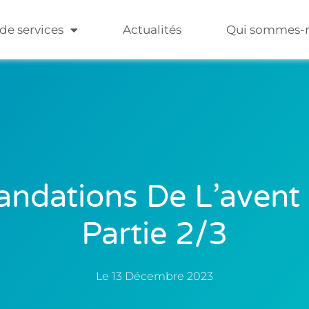
 de services
Actualités
Qui sommes-
dations De L’avent
Partie 2/3
Le
13 Décembre 2023