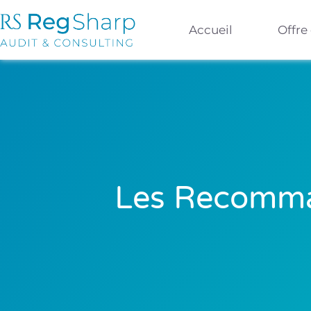
Accueil
Offre
Les Recomman