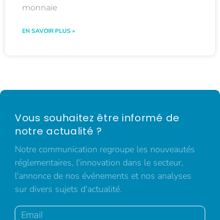
monnaie
EN SAVOIR PLUS »
Vous souhaitez être informé de
notre actualité ?
Notre communication regroupe les nouveautés
réglementaires, l'innovation dans le secteur,
l'annonce de nos événements et nos analyses
sur divers sujets d'actualité.