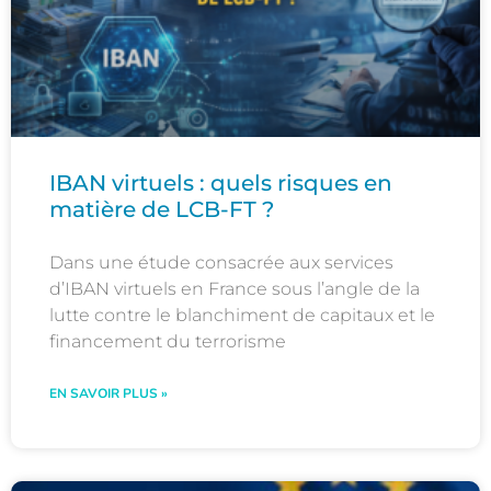
IBAN virtuels : quels risques en
matière de LCB-FT ?
Dans une étude consacrée aux services
d’IBAN virtuels en France sous l’angle de la
lutte contre le blanchiment de capitaux et le
financement du terrorisme
EN SAVOIR PLUS »