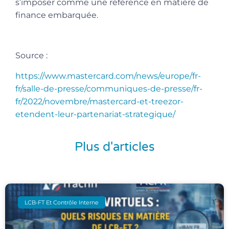
s’imposer comme une référence en matière de
finance embarquée.
Source :
https://www.mastercard.com/news/europe/fr-
fr/salle-de-presse/communiques-de-presse/fr-
fr/2022/novembre/mastercard-et-treezor-
etendent-leur-partenariat-strategique/
Plus d'articles
LCB-FT Et Contrôle Interne