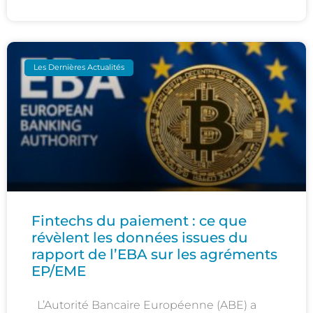
Les Dernières Actualités
Fintechs du paiement : ce que
révèlent les données issues du
rapport de l’EBA sur les agréments
EP/EME
L’Autorité Bancaire Européenne (ABE) a