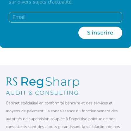
sur divers sujets d'actualité.
S'inscrire
Cabinet spécialisé en conformité bancaire et des services et
moyens de paiement. La connaissance du fonctionnement des
autorités de supervision couplée à l’expertise pointue de nos
consultants sont des atouts garantissant la satisfaction de nos