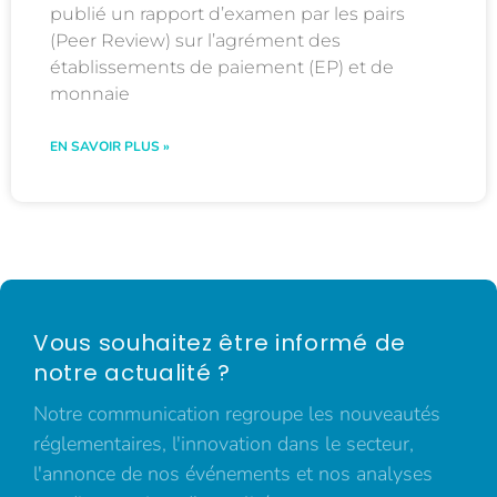
publié un rapport d’examen par les pairs
(Peer Review) sur l’agrément des
établissements de paiement (EP) et de
monnaie
EN SAVOIR PLUS »
Vous souhaitez être informé de
notre actualité ?
Notre communication regroupe les nouveautés
réglementaires, l'innovation dans le secteur,
l'annonce de nos événements et nos analyses