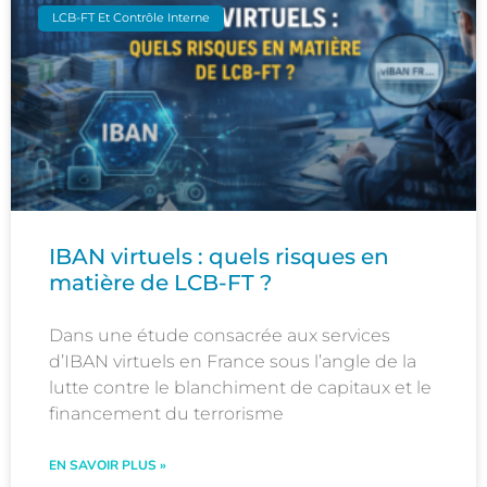
LCB-FT Et Contrôle Interne
IBAN virtuels : quels risques en
matière de LCB-FT ?
Dans une étude consacrée aux services
d’IBAN virtuels en France sous l’angle de la
lutte contre le blanchiment de capitaux et le
financement du terrorisme
EN SAVOIR PLUS »