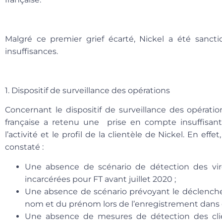
Malgré ce premier grief écarté, Nickel a été sancti
insuffisances.
1. Dispositif de surveillance des opérations
Concernant le dispositif de surveillance des opératio
française a retenu une prise en compte insuffisan
l’activité et le profil de la clientèle de Nickel. En effe
constaté :
Une absence de scénario de détection des vi
incarcérées pour FT avant juillet 2020 ;
Une absence de scénario prévoyant le déclenche
nom et du prénom lors de l’enregistrement dans 
Une absence de mesures de détection des cli