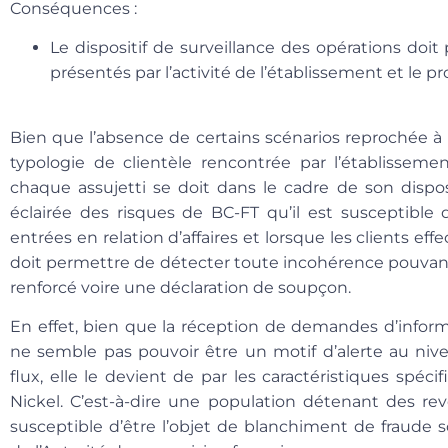
Conséquences :
Le dispositif de surveillance des opérations doi
présentés par l’activité de l’établissement et le pro
Bien que l’absence de certains scénarios reprochée à N
typologie de clientèle rencontrée par l’établissem
chaque assujetti se doit dans le cadre de son dispos
éclairée des risques de BC-FT qu’il est susceptible
entrées en relation d’affaires et lorsque les clients ef
doit permettre de détecter toute incohérence pouv
renforcé voire une déclaration de soupçon.
En effet, bien que la réception de demandes d’infor
ne semble pas pouvoir être un motif d’alerte au nive
flux, elle le devient de par les caractéristiques spéci
Nickel. C’est-à-dire une population détenant des 
susceptible d’être l’objet de blanchiment de fraude s