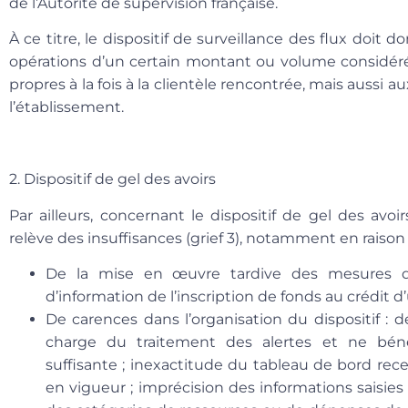
de l’Autorité de supervision française.
À ce titre, le dispositif de surveillance des flux doit
opérations d’un certain montant ou volume considéré
propres à la fois à la clientèle rencontrée, mais aussi
l’établissement.
2. Dispositif de gel des avoirs
Par ailleurs, concernant le dispositif de gel des avoir
relève des insuffisances (
grief 3
), notamment en raison 
De la mise en œuvre tardive des mesures de
d’information de l’inscription de fonds au crédit 
De carences dans l’organisation du dispositif : 
charge du traitement des alertes et ne bén
suffisante ; inexactitude du tableau de bord rec
en vigueur ; imprécision des informations saisies