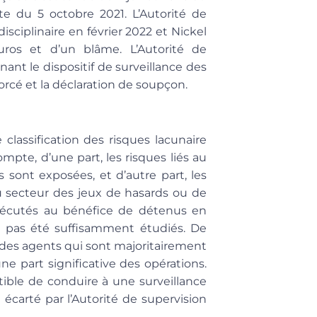
te du 5 octobre 2021. L’Autorité de
sciplinaire en février 2022 et Nickel
ros et d’un blâme. L’Autorité de
ant le dispositif de surveillance des
nforcé et la déclaration de soupçon
.
 classification des risques lacunaire
ompte, d’une part, les risques liés au
 sont exposées, et d’autre part, les
u secteur des jeux de hasards ou de
 exécutés au bénéfice de détenus en
nt pas été suffisamment étudiés. De
 des agents qui sont majoritairement
e part significative des opérations.
ptible de conduire à une surveillance
 écarté par l’Autorité de supervision