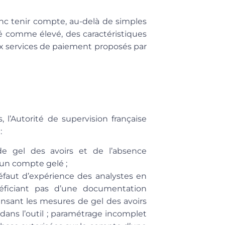
 donc tenir compte, au-delà de simples
 comme élevé, des caractéristiques
 aux services de paiement proposés par
s, l’Autorité de supervision française
:
 gel des avoirs et de l’absence
d’un compte gelé ;
défaut d’expérience des analystes en
éficiant pas d’une documentation
ensant les mesures de gel des avoirs
 dans l’outil ; paramétrage incomplet