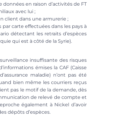
e données en raison d’activités de FT
liaux avec lui ;
n client dans une armurerie ;
par carte effectuées dans les pays à
ario détectant les retraits d’espèces
uie qui est à côté de la Syrie).
surveillance insuffisante des risques
’informations émises la CAF (Caisse
e d’assurance maladie) n’ont pas été
 quand bien même les courriers reçus
ient pas le motif de la demande, dès
mmunication de relevé de compte et
 reproche également à Nickel d’avoir
des dépôts d’espèces.