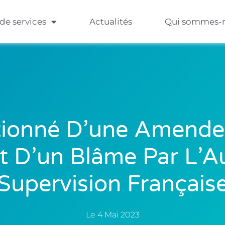
 de services
Actualités
Qui sommes-
tionné D’une Amende 
t D’un Blâme Par L’A
Supervision Français
Le
4 Mai 2023