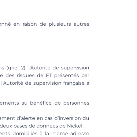
onné en raison de plusieurs autres
ns (
grief 2
), l’Autorité de supervision
te des risques de FT présentés par
t, l’Autorité de supervision française a
rements au bénéfice de personnes
ment d’alerte en cas d’inversion du
deux bases de données de Nickel ;
ents domiciliés à la même adresse