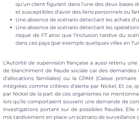
qu’un client figurant dans l’une des deux bases d
et susceptibles d’avoir des liens personnels ou fami
Une absence de scénario détectant les achats d’u
Une absence de scénario détectant les opérations 
risque de FT ainsi que l’inclusion tardive du scén
dans ces pays (par exemple quelques villes en Turq
L’Autorité de supervision française a aussi retenu une 
de blanchiment de fraude sociale car des demandes d
d’allocations familiales) ou la CPAM (Caisse primair
intégrées comme critères d’alerte par Nickel. Et ce,
par Nickel de la part de ces organismes ne mentionna
lors qu’ils comportaient souvent une demande de co
investigations portant sur de possibles fraudes. Elle
mis tardivement en place un scénario de surveillance 