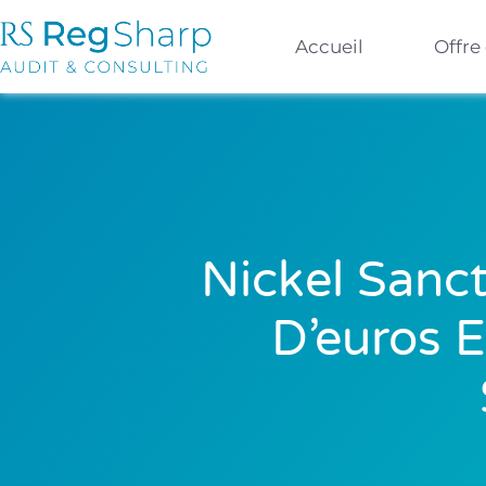
Accueil
Offre
Nickel Sanc
D’euros E