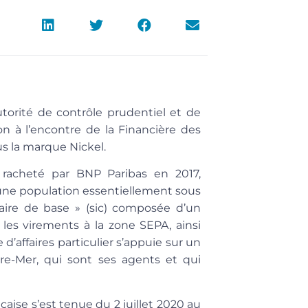
Autorité de contrôle prudentiel et de
n à l’encontre de la Financière des
us la marque Nickel.
 racheté par BNP Paribas en 2017,
 une population essentiellement sous
aire de base
» (sic) composée d’un
les virements à la zone SEPA, ainsi
d’affaires particulier s’appuie sur un
re-Mer, qui sont ses agents et qui
çaise s’est tenue du 2 juillet 2020 au