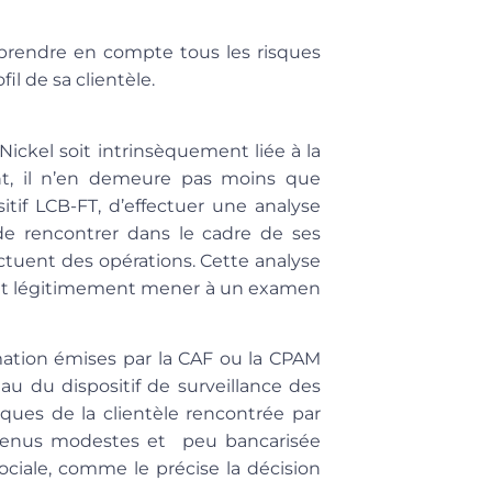
t prendre en compte tous les risques
fil de sa clientèle.
ickel soit intrinsèquement liée à la
ent, il n’en demeure pas moins que
itif LCB-FT, d’effectuer une analyse
 de rencontrer dans le cadre de ses
fectuent des opérations. Cette analyse
ant légitimement mener à un examen
mation émises par la CAF ou la CPAM
au du dispositif de surveillance des
fiques de la clientèle rencontrée par
revenus modestes et peu bancarisée
ociale, comme le précise la décision