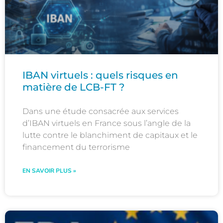
IBAN virtuels : quels risques en
matière de LCB-FT ?
Dans une étude consacrée aux services
d’IBAN virtuels en France sous l’angle de la
lutte contre le blanchiment de capitaux et le
financement du terrorisme
EN SAVOIR PLUS »