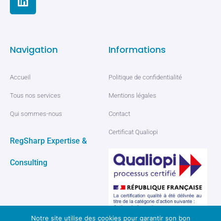
Navigation
Informations
Accueil
Politique de confidentialité
Tous nos services
Mentions légales
Qui sommes-nous
Contact
Certificat Qualiopi
RegSharp Expertise &
Consulting
Notre site utilise des cookies pour garantir son bon