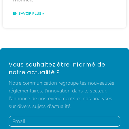
EN SAVOIR PLUS »
Vous souhaitez être informé de
notre actualité ?
Notre communication regroupe les nouveautés
réglementaires, l'innovation dans le secteur,
l'annonce de nos événements et nos analyses
sur divers sujets d'actualité.