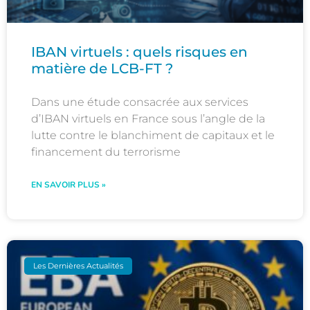
IBAN virtuels : quels risques en
matière de LCB-FT ?
Dans une étude consacrée aux services
d’IBAN virtuels en France sous l’angle de la
lutte contre le blanchiment de capitaux et le
financement du terrorisme
EN SAVOIR PLUS »
Les Dernières Actualités