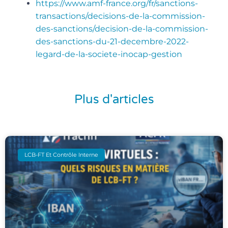
https://www.amf-france.org/fr/sanctions-
transactions/decisions-de-la-commission-
des-sanctions/decision-de-la-commission-
des-sanctions-du-21-decembre-2022-
legard-de-la-societe-inocap-gestion
Plus d'articles
LCB-FT Et Contrôle Interne