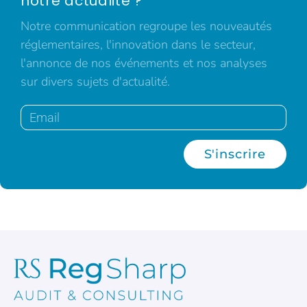
notre actualité ?
Notre communication regroupe les nouveautés
réglementaires, l'innovation dans le secteur,
l'annonce de nos événements et nos analyses
sur divers sujets d'actualité.
S'inscrire