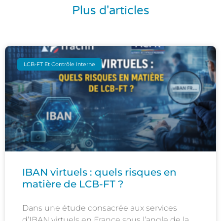
Plus d'articles
LCB-FT Et Contrôle Interne
IBAN virtuels : quels risques en
matière de LCB-FT ?
Dans une étude consacrée aux services
d’IBAN virtuels en France sous l’angle de la