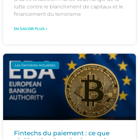
lutte contre le blanchiment de capitaux et le
financement du terrorisme
EN SAVOIR PLUS »
Les Dernières Actualités
Fintechs du paiement : ce que