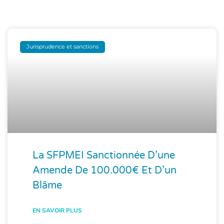
Jurisprudence et sanctions
La SFPMEI Sanctionnée D’une
Amende De 100.000€ Et D’un
Blâme
EN SAVOIR PLUS