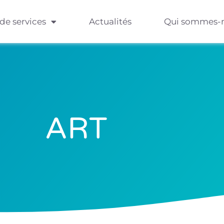
 de services
Actualités
Qui sommes-
ART