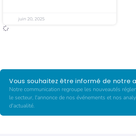
juin 20, 2025
Vous souhaitez être informé de notre a
Notre communication regroupe les nouveautés régleme
le secteur, l'annonce de nos événements et nos analy
d'actualité.