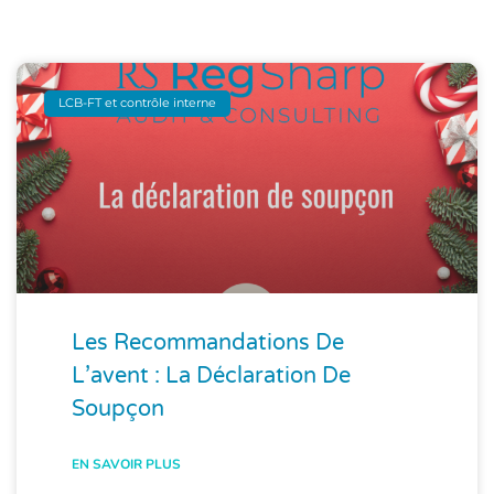
LCB-FT et contrôle interne
Les Recommandations De
L’avent : La Déclaration De
Soupçon
EN SAVOIR PLUS