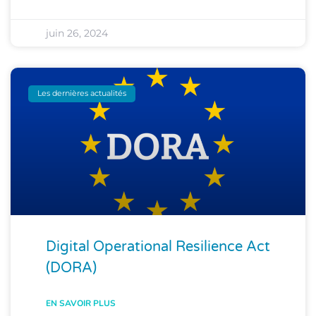
juin 26, 2024
Les dernières actualités
Digital Operational Resilience Act
(DORA)
EN SAVOIR PLUS