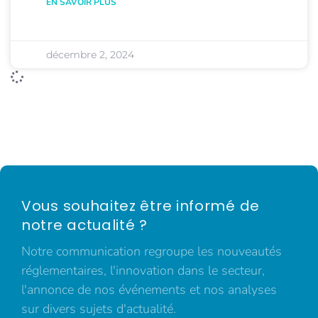
EN SAVOIR PLUS
décembre 2, 2024
Vous souhaitez être informé de
notre actualité ?
Notre communication regroupe les nouveautés
réglementaires, l'innovation dans le secteur,
l'annonce de nos événements et nos analyses
sur divers sujets d'actualité.