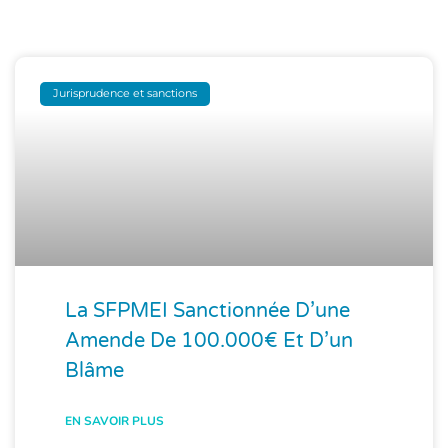
Jurisprudence et sanctions
La SFPMEI Sanctionnée D’une
Amende De 100.000€ Et D’un
Blâme
EN SAVOIR PLUS