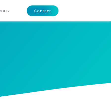
nous
Contact