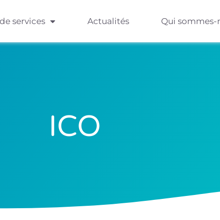
 de services
Actualités
Qui sommes-
ICO