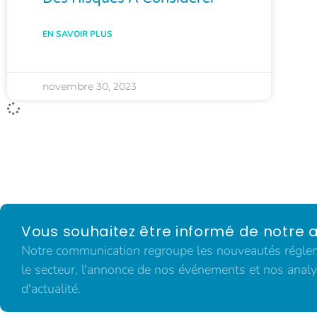
EN SAVOIR PLUS
novembre 30, 2023
Vous souhaitez être informé de notre a
Notre communication regroupe les nouveautés régleme
le secteur, l'annonce de nos événements et nos analy
d'actualité.