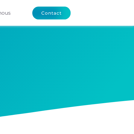
nous
Contact