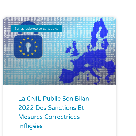
Jurisprudence et sanctions
La CNIL Publie Son Bilan
2022 Des Sanctions Et
Mesures Correctrices
Infligées