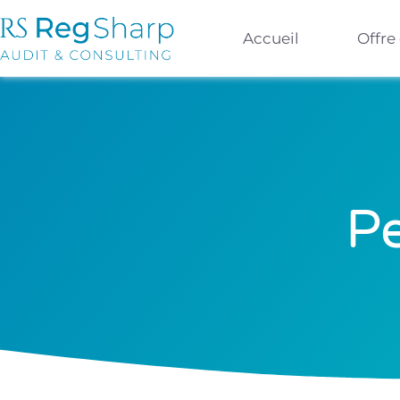
Accueil
Offre
Pe