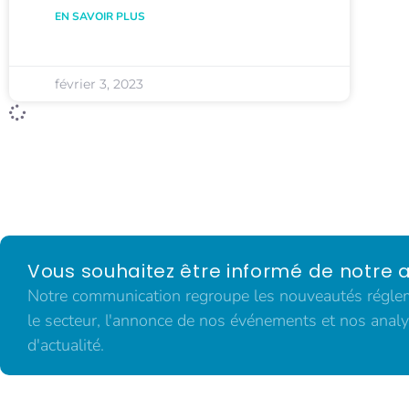
EN SAVOIR PLUS
février 3, 2023
Vous souhaitez être informé de notre a
Notre communication regroupe les nouveautés régleme
le secteur, l'annonce de nos événements et nos analy
d'actualité.