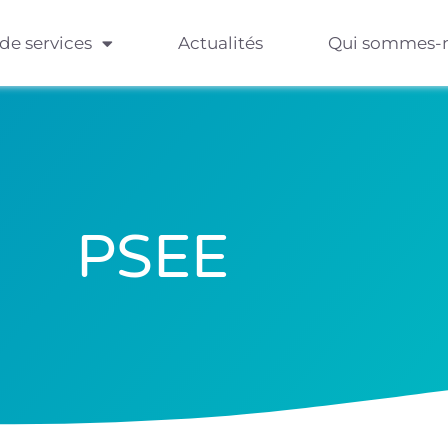
 de services
Actualités
Qui sommes-
PSEE