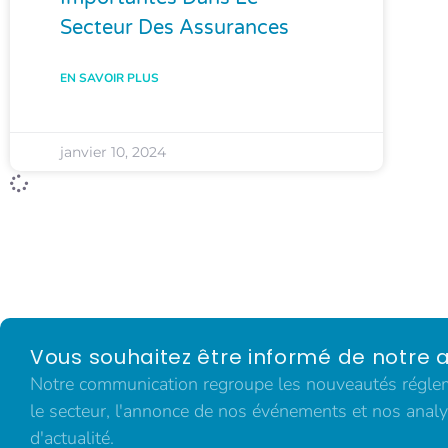
Secteur Des Assurances
EN SAVOIR PLUS
janvier 10, 2024
Vous souhaitez être informé de notre a
Notre communication regroupe les nouveautés régleme
le secteur, l'annonce de nos événements et nos analy
d'actualité.