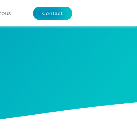
nous
Contact