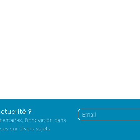
ctualité ?
ntaires, l'innovation dans
ses sur divers sujets