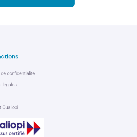
mations
 de confidentialité
 légales
t Qualiopi