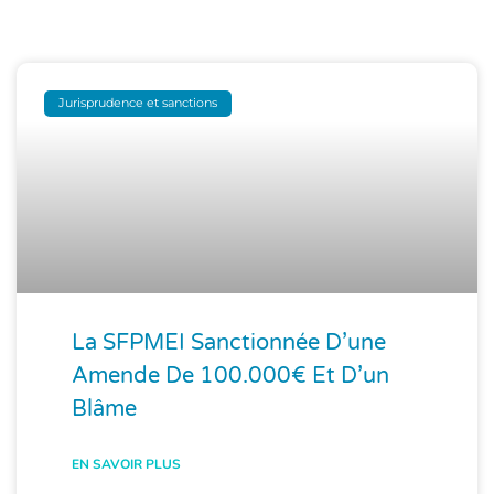
Jurisprudence et sanctions
La SFPMEI Sanctionnée D’une
Amende De 100.000€ Et D’un
Blâme
EN SAVOIR PLUS