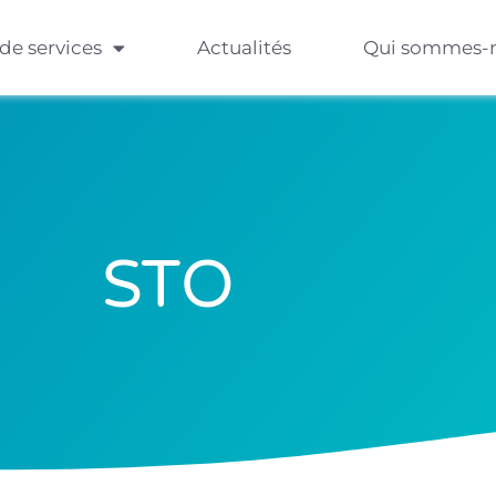
 de services
Actualités
Qui sommes-
STO