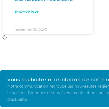
EN SAVOIR PLUS
novembre 30, 2023
Vous souhaitez être informé de notre a
Notre communication regroupe les nouveautés régleme
le secteur, l'annonce de nos événements et nos analy
d'actualité.