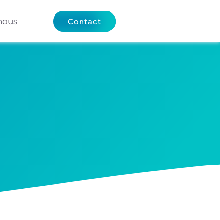
nous
Contact