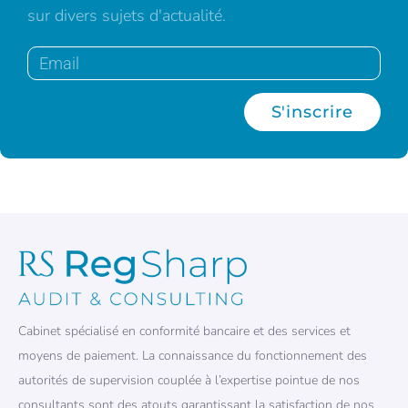
sur divers sujets d'actualité.
S'inscrire
Cabinet spécialisé en conformité bancaire et des services et
moyens de paiement. La connaissance du fonctionnement des
autorités de supervision couplée à l’expertise pointue de nos
consultants sont des atouts garantissant la satisfaction de nos