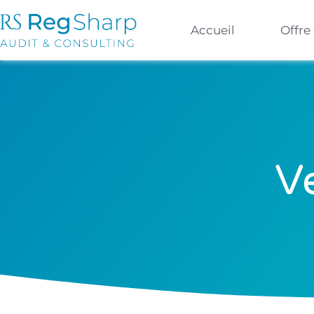
Accueil
Offre
V