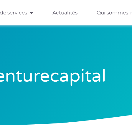
 de services
Actualités
Qui sommes-
enturecapital