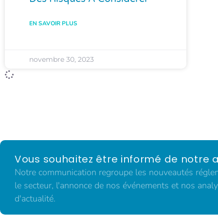
EN SAVOIR PLUS
novembre 30, 2023
Vous souhaitez être informé de notre a
Notre communication regroupe les nouveautés régleme
le secteur, l'annonce de nos événements et nos analy
d'actualité.