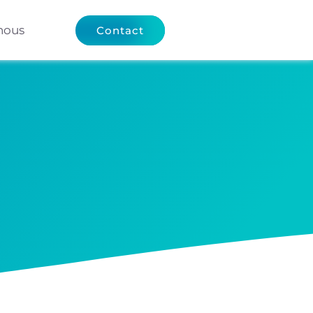
nous
Contact