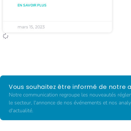
EN SAVOIR PLUS
mars 15, 2023
Vous souhaitez être informé de notre a
Notre communication regroupe les nouveautés régleme
le secteur, l'annonce de nos événements et nos analy
d'actualité.