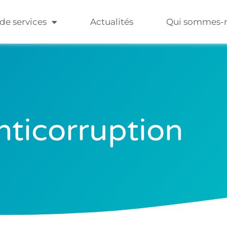
 de services
Actualités
Qui sommes-
nticorruption