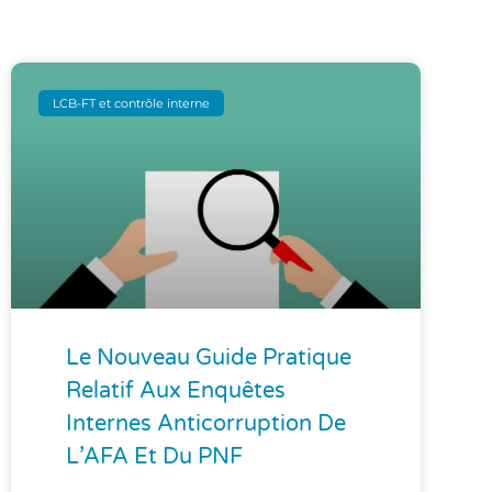
LCB-FT et contrôle interne
Le Nouveau Guide Pratique
Relatif Aux Enquêtes
Internes Anticorruption De
L’AFA Et Du PNF