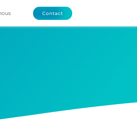
nous
Contact