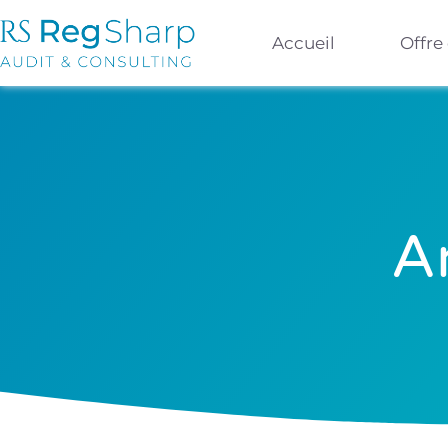
Accueil
Offre
A